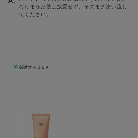
A.
なじませた後は放置せず、そのまま洗い流し
てください。
関連するＱ＆Ａ