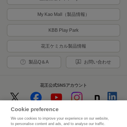
My Kao Mall（製品情報）
KBB Play Park
花王ケミカル製品情報
製品Q＆A
お問い合わせ
花王公式SNSアカウント
Cookie preference
Home
花王について
We use cookies to improve your experience on our website,
to personalise content and ads, and to analyse our traffic.