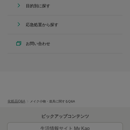
目的別に探す
応急処置から探す
お問い合わせ
化粧品Q&A
メイク小物・道具に関するQ&A
ピックアップコンテンツ
生活情報サイト My Kao