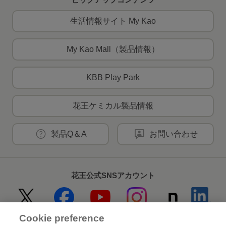
生活情報サイト My Kao
My Kao Mall（製品情報）
KBB Play Park
花王ケミカル製品情報
製品Q＆A
お問い合わせ
花王公式SNSアカウント
Cookie preference