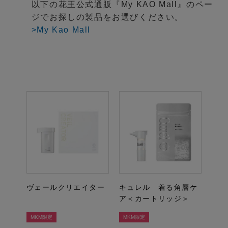
以下の花王公式通販『My KAO Mall』のペー
ジでお探しの製品をお選びください。
>My Kao Mall
ヴェールクリエイター
キュレル 着る角層ケ
ア＜カートリッジ＞
MKM限定
MKM限定