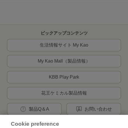
ピックアップコンテンツ
生活情報サイト My Kao
My Kao Mall（製品情報）
KBB Play Park
花王ケミカル製品情報
製品Q＆A
お問い合わせ
Cookie preference