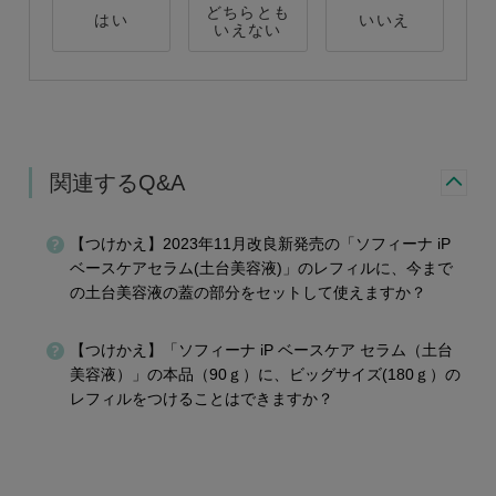
どちらとも
はい
いいえ
いえない
関連するQ&A
【つけかえ】2023年11月改良新発売の「ソフィーナ iP
ベースケアセラム(土台美容液)」のレフィルに、今まで
の土台美容液の蓋の部分をセットして使えますか？
【つけかえ】「ソフィーナ iP ベースケア セラム（土台
美容液）」の本品（90ｇ）に、ビッグサイズ(180ｇ）の
レフィルをつけることはできますか？