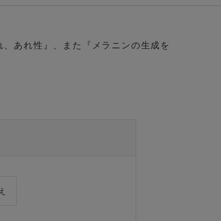
れ、あれ性』、また『メラニンの生成を
え