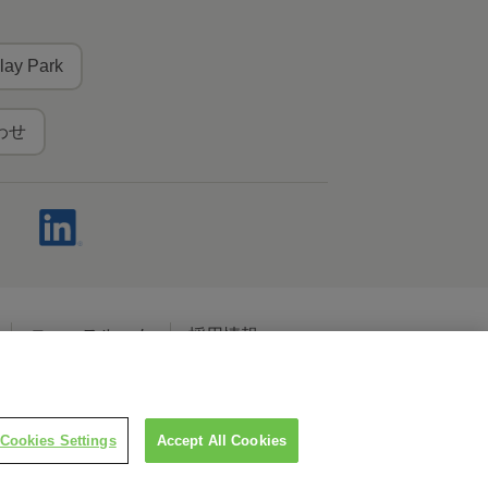
lay Park
わせ
ニュースルーム
採用情報
ャルメディアポリシー
Cookies Settings
Accept All Cookies