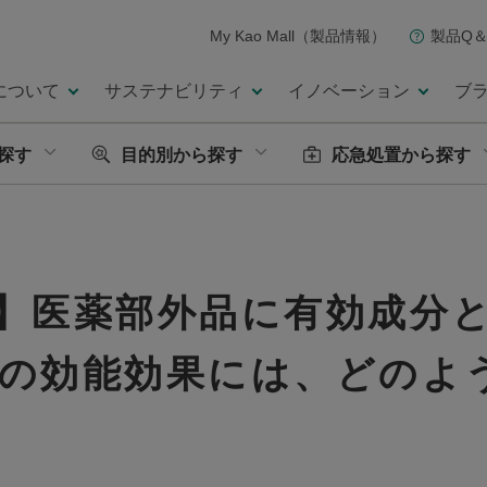
My Kao Mall（製品情報）
製品Q＆
について
サステナビリティ
イノベーション
ブ
探す
目的別から探す
応急処置から探す
】医薬部外品に有効成分
の効能効果には、どのよ