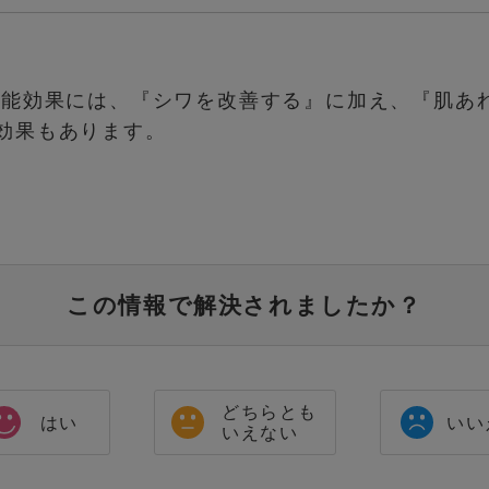
効能効果には、『シワを改善する』に加え、『肌あ
効果もあります。
この情報で解決されましたか？
どちらとも
はい
いい
いえない