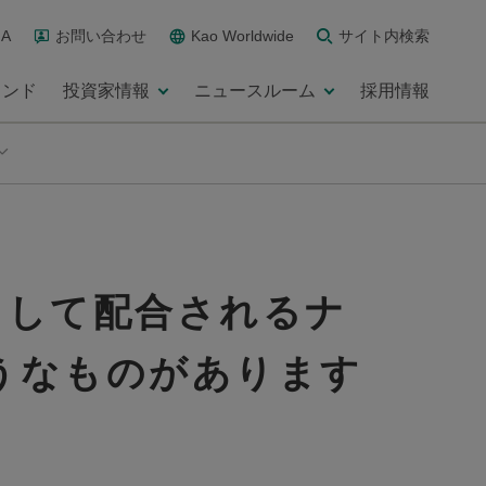
A
お問い合わせ
Kao Worldwide
サイト内検索
ランド
投資家情報
ニュースルーム
採用情報
として配合されるナ
うなものがあります