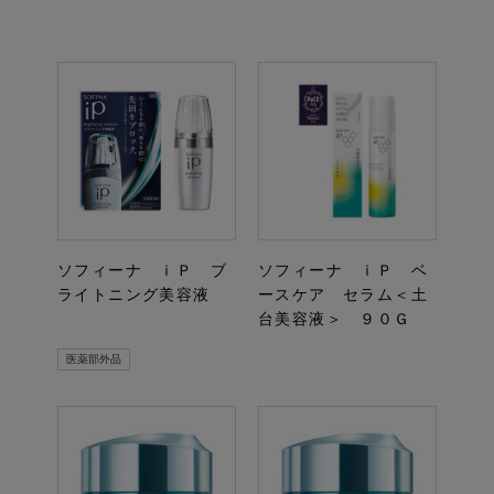
ソフィーナ ｉＰ ブ
ソフィーナ ｉＰ ベ
ライトニング美容液
ースケア セラム＜土
台美容液＞ ９０Ｇ
医薬部外品