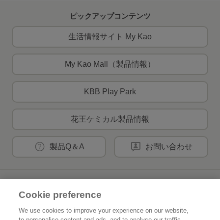
ピックアップコンテンツ
生活情報サイト My Kao
My Kao Mall（製品情報）
KBB Play Park
花王ケミカル製品情報
製品Q＆A
お問い合わせ
花王公式SNSアカウント
Cookie preference
We use cookies to improve your experience on our website,
to personalise content and ads, and to analyse our traffic.