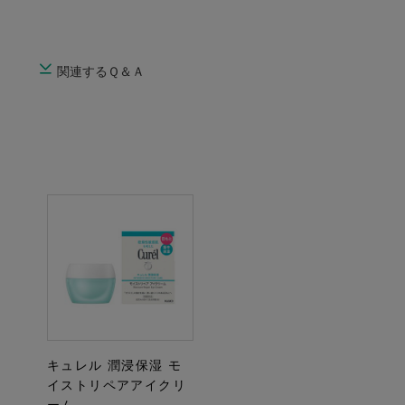
関連するＱ＆Ａ
キュレル 潤浸保湿 モ
イストリペアアイクリ