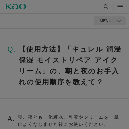
MENU
Q.
【使用方法】「キュレル 潤浸
保湿 モイストリペア アイク
リーム」の、朝と夜のお手入
れの使用順序を教えて？
朝、夜とも、化粧水、乳液やクリームを、肌
A.
によくなじませた後にお使いください。