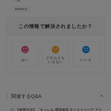
ーム
医薬部外品
この情報で解決されましたか？
どちらとも
はい
いいえ
いえない
関連するQ&A
【使用方法】「キュレル 潤浸保湿 モイストリペア アイ