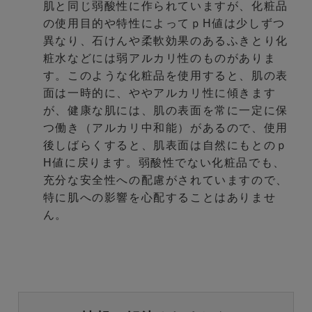
肌と同じ弱酸性に作られていますが、化粧品
の使用目的や特性によってｐH値は少しずつ
異なり、石けんや柔軟効果のあるふきとり化
粧水などには弱アルカリ性のものがありま
す。このような化粧品を使用すると、肌の表
面は一時的に、ややアルカリ性に傾きます
が、健康な肌には、肌の表面を常に一定に保
つ働き（アルカリ中和能）があるので、使用
後しばらくすると、肌表面は自然にもとのｐ
H値に戻ります。弱酸性でない化粧品でも、
充分な安全性への配慮がされていますので、
特に肌への影響を心配することはありませ
ん。