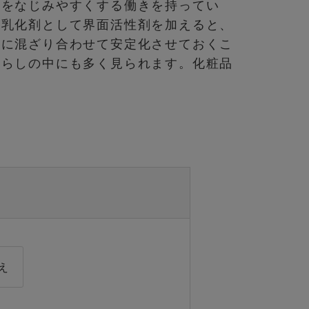
者をなじみやすくする働きを持ってい
て乳化剤として界面活性剤を加えると、
的に混ざり合わせて安定化させておくこ
暮らしの中にも多く見られます。化粧品
え