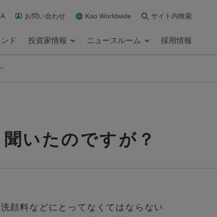
A
お問い合わせ
Kao Worldwide
サイト内検索
ランド
投資家情報
ニュースルーム
採用情報
と聞いたのですが？
や洗顔料などにとってなくてはならない