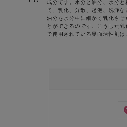
成分です。水分と油分、水分と
て、乳化、分散、起泡、洗浄な
油分を水分中に細かく乳化させ
とができるのです。こうした乳
で使用されている界面活性剤は