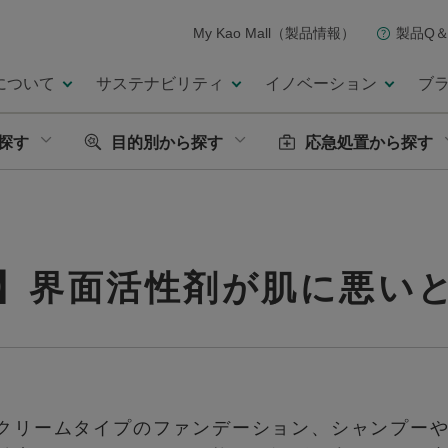
My Kao Mall（製品情報）
製品Q＆
について
サステナビリティ
イノベーション
ブ
探す
目的別から探す
応急処置から探す
】界面活性剤が肌に悪い
クリームタイプのファンデーション、シャンプー