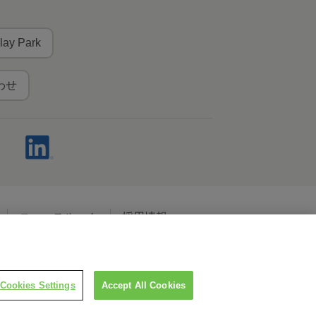
lay Park
わせ
ニュースルーム
採用情報
ャルメディアポリシー
Cookies Settings
Accept All Cookies