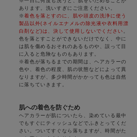
※一日に何度も洗うと、肌をいためることが
あります。洗いすぎにご注意ください。
※
着色を落とすのに、肌や頭皮の洗浄に使う
製品以外(ネイルエナメルの除光液や衣料用漂
白剤など)は、決して使用しないでください
。
色を落とすことができないだけでなく、中に
は肌を傷めるおそれのあるものや、誤って目
に入ると危険なものもあります。
※着色が落ちるまでの期間は、ヘアカラーの
色や、着色の程度、肌の状態などによって異
なりますが、多少時間がかかっても色は自然
に落ちていきます。
肌への着色を防ぐため
ヘアカラーが肌についたら、染めている最中
でもすぐにティッシュなどでふきとってくだ
さい。ついてすぐなら落ちますが、時間がた