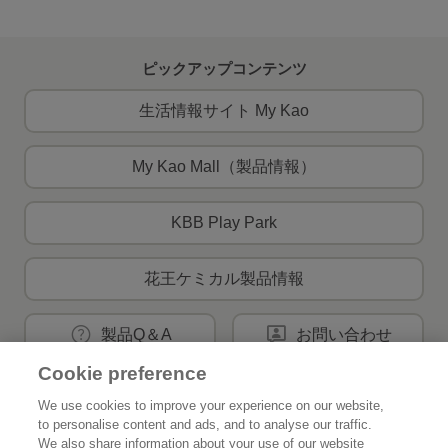
ピックアップコンテンツ
生活情報サイト My Kao
My Kao Mall（製品情報）
KBB Play Park
花王ケミカル製品情報
製品Q＆A
お問い合わせ
Cookie preference
We use cookies to improve your experience on our website,
花王公式SNSアカウント
to personalise content and ads, and to analyse our traffic.
We also share information about your use of our website