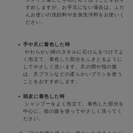
すめしますが、お手元にない場合は、ふだ
んお使いの洗顔料や全身洗浄料をお使いく
ださい。
手や爪に着色した時
やわらかい綿のタオルに石けんをつけてよ
く泡立て、着色した部分をふきとるように
してやさしく洗います。爪の間や指の腹
は、爪ブラシなどの柔らかいブラシを使う
ことをおすすめします。
頭皮に着色した時
シャンプーをよく泡立て、着色した部分を
中心に、指の腹を使ってやさしく洗ってく
ださい。