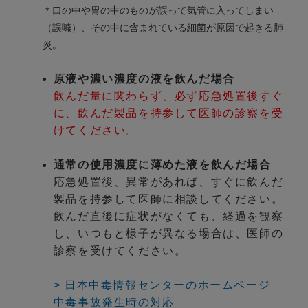
＊口の中や胃の中のものが誤って気管に入ってしまい
（誤嚥）、その中に含まれている細菌が原因で起きる肺
炎。
原液や濃い濃度の液を飲んだ場合
飲んだ量に関わらず、必ず応急処置後すぐ
に、飲んだ製品を持参して医師の診察を受
けてください。
通常の使用濃度に薄めた液を飲んだ場合
応急処置後、異常があれば、すぐに飲んだ
製品を持参して医師に相談してください。
飲んだ直後に症状がなくても、経過を観察
し、いつもと様子が異なる場合は、医師の
診察を受けてください。
> 日本中毒情報センターのホームページ
中毒事故発生時の対応