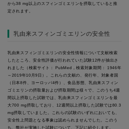
から38 mg以上のスフィンゴミエリンを摂取していると推
定されます。
乳由来スフィンゴミエリンの安全性
乳由来スフィンゴミエリンの安全性情報について文献検索
したところ、安全性評価が行われていた試験12件が抽出さ
れました（検索サイト： PubMed，検索対象期間： 1946年
～2019年10月9日）。これらの文献の、発行年、対象者国
（日本8件、ヨーロッパ4件）、食品形態、乳由来スフィン
ゴミエリンの摂取量および摂取期間は様々で、このうち4週
間以上摂取した試験では、乳由来スフィンゴミエリンを最
大700 mg摂取しており、12週間以上摂取した試験では80.3
mg摂取していました。これらの試験のいずれにおいても、
安全性上問題となる事象は認められませんでした。このう
ち、弊社が実施した試験について、下記に紹介します。