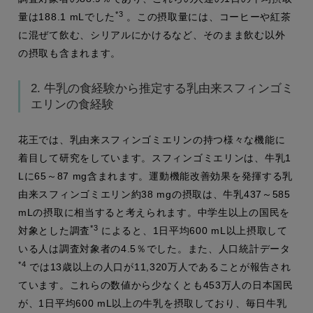
*3
量は188.1 mLでした
。この摂取量には、コーヒーや紅茶
に混ぜて飲む、シリアルにかけるなど、そのまま飲む以外
の摂取も含まれます。
2. 牛乳の食経験から推定する乳由来スフィンゴミ
エリンの食経験
花王では、乳由来スフィンゴミエリンの持つ様々な機能に
着目して研究をしています。スフィンゴミエリンは、牛乳1
Lに65～87 mg含まれます。運動機能改善効果を発揮する乳
由来スフィンゴミエリン約38 mgの摂取は、牛乳437～585
mLの摂取に相当すると考えられます。中学生以上の国民を
*3
対象とした調査
によると、1日平均600 mL以上摂取して
いる人は調査対象者の4.5％でした。また、人口統計データ
*4
では13歳以上の人口が11,320万人であることが報告され
ています。これらの数値から少なくとも453万人の日本国民
が、1日平均600 mL以上の牛乳を摂取しており、毎日牛乳