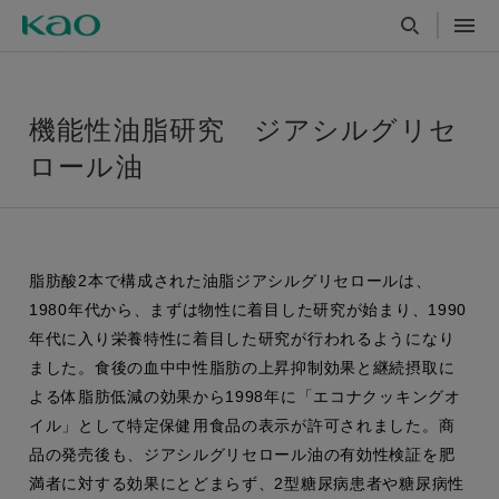
機能性油脂研究 ジアシルグリセ
ロール油
脂肪酸2本で構成された油脂ジアシルグリセロールは、
1980年代から、まずは物性に着目した研究が始まり、1990
年代に入り栄養特性に着目した研究が行われるようになり
ました。食後の血中中性脂肪の上昇抑制効果と継続摂取に
よる体脂肪低減の効果から1998年に「エコナクッキングオ
イル」として特定保健用食品の表示が許可されました。商
品の発売後も、ジアシルグリセロール油の有効性検証を肥
満者に対する効果にとどまらず、2型糖尿病患者や糖尿病性