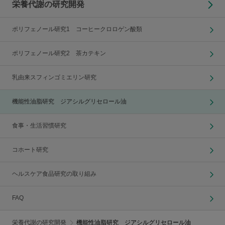
栄養代謝の研究開発
ポリフェノール研究1 コーヒークロロゲン酸類
ポリフェノール研究2 茶カテキン
乳由来スフィンゴミエリン研究
機能性油脂研究 ジアシルグリセロール油
食事・生活習慣研究
コホート研究
ヘルスケア食品研究の取り組み
FAQ
栄養代謝の研究開発
機能性油脂研究 ジアシルグリセロール油