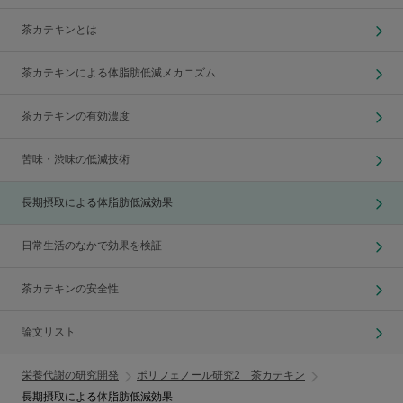
茶カテキンとは
茶カテキンによる体脂肪低減メカニズム
茶カテキンの有効濃度
苦味・渋味の低減技術
長期摂取による体脂肪低減効果
日常生活のなかで効果を検証
茶カテキンの安全性
論文リスト
栄養代謝の研究開発
ポリフェノール研究2 茶カテキン
長期摂取による体脂肪低減効果