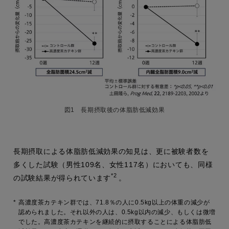
図1 長期摂取後の体脂肪低減効果
長期摂取による体脂肪低減効果の知見は、更に被験者数を
多くした試験（男性109名、女性117名）においても、同様
*2
の試験結果が得られています
。
*
高濃度茶カテキン群では、71.8％の人に0.5kg以上の体重の減少が
認められました。それ以外の人は、0.5kg以内の減少、もしくは微増
でした。高濃度茶カテキンを継続的に摂取することによる体脂肪低