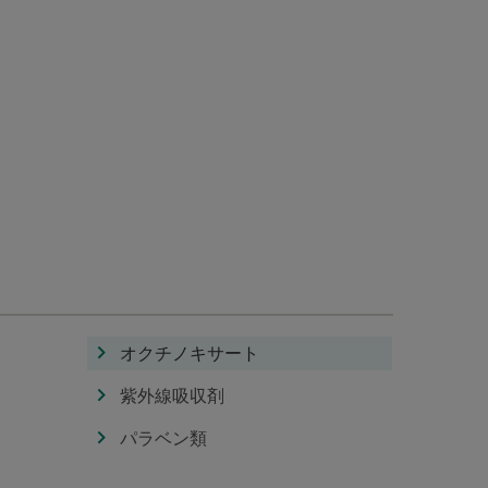
オクチノキサート
紫外線吸収剤
パラベン類