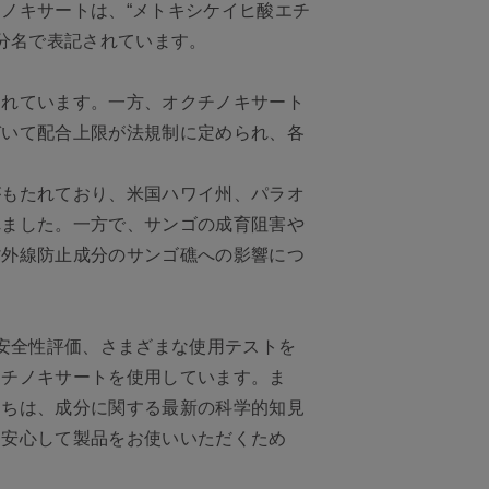
ノキサートは、“メトキシケイヒ酸エチ
成分名で表記されています。
われています。一方、オクチノキサート
づいて配合上限が法規制に定められ、各
がもたれており、米国ハワイ州、パラオ
れました。一方で、サンゴの成育阻害や
紫外線防止成分のサンゴ礁への影響につ
安全性評価、さまざまな使用テストを
クチノキサートを使用しています。ま
たちは、成分に関する最新の科学的知見
に安心して製品をお使いいただくため