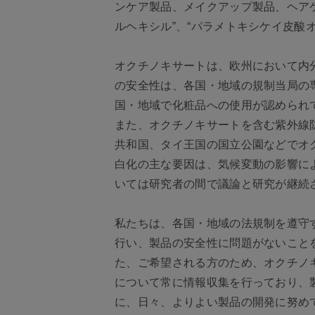
ンケア製品、メイクアップ製品、ヘア
ルヘキシル”、“パラメトキシケイ皮酸
オクチノキサートは、欧州において内
の安全性は、各国・地域の規制当局の
国・地域で化粧品への使用が認められ
また、オクチノキサートを含む紫外線
共和国、タイ王国の国立公園などでオ
白化の主な要因は、気候変動の影響に
いては研究者の間で議論と研究が継続
私たちは、各国・地域の法規制を遵守
行い、製品の安全性に問題がないこと
た、ご希望される方のため、オクチノ
について常に情報収集を行っており、
に、日々、よりよい製品の開発に努め