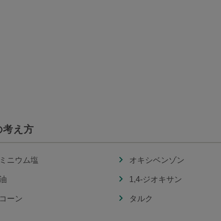
の考え方
ミニウム塩
オキシベンゾン
油
1,4-ジオキサン
コーン
タルク