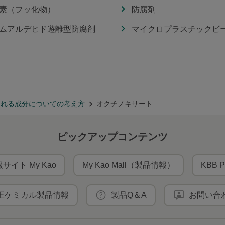
素（フッ化物）
防腐剤
ムアルデヒド遊離型防腐剤
マイクロプラスチックビ
まれる成分についての考え方
オクチノキサート
ピックアップコンテンツ
サイト My Kao
My Kao Mall（製品情報）
KBB P
王ケミカル製品情報
製品Q＆A
お問い合