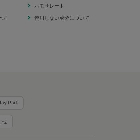
ホモサレート
ーズ
使用しない成分について
lay Park
わせ