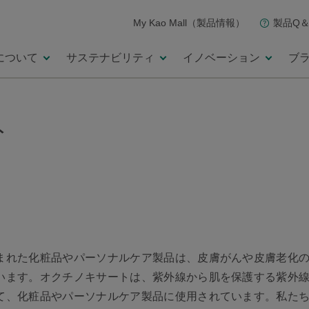
My Kao Mall（製品情報）
製品Q＆
について
サステナビリティ
イノベーション
ブ
ト
まれた化粧品やパーソナルケア製品は、皮膚がんや皮膚老化
います。オクチノキサートは、紫外線から肌を保護する紫外
て、化粧品やパーソナルケア製品に使用されています。私た