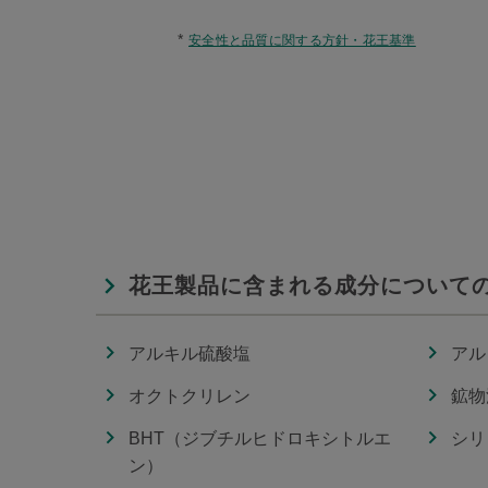
*
安全性と品質に関する方針・花王基準
花王製品に含まれる成分について
アルキル硫酸塩
アル
オクトクリレン
鉱物
BHT（ジブチルヒドロキシトルエ
シリ
ン）