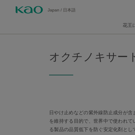
Japan
/
日本語
花王
オクチノキサー
日やけ止めなどの紫外線防止成分が含
を維持する目的で、世界中で使われて
る製品の品質低下を防ぐ安定化剤とし