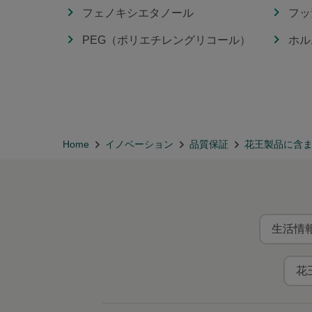
フェノキシエタノール
フッ
PEG（ポリエチレングリコール）
ホル
Home
イノベーション
品質保証
花王製品に含
生活情報
花