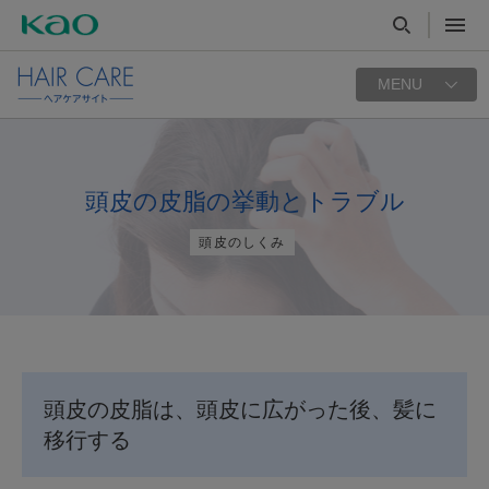
MENU
頭皮の皮脂の挙動とトラブル
頭皮のしくみ
頭皮の皮脂は、頭皮に広がった後、髪に
移行する