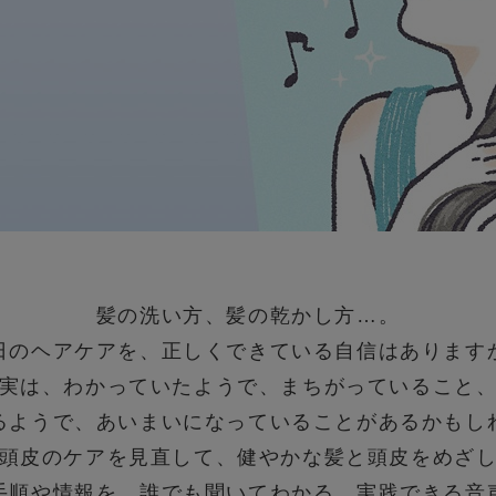
髪の洗い方、髪の乾かし方…。
日のヘアケアを、正しくできている自信はあります
実は、わかっていたようで、まちがっていること
るようで、あいまいになっていることがあるかもし
頭皮のケアを見直して、健やかな髪と頭皮をめざ
手順や情報を、誰でも聞いてわかる、実践できる音