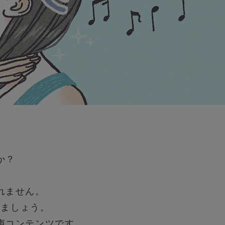
か？
、
れません。
しましょう。
声コンテンツです。