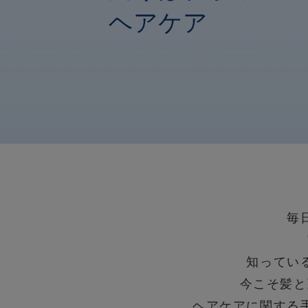
ヘアケア
毎
知ってい
今こそ髪と
ヘアケアに関する