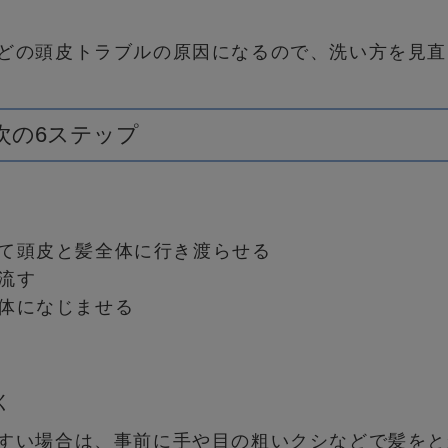
どの頭皮トラブルの原因になるので、洗い方を見直
次の6ステップ
て頭皮と髪全体に行き渡らせる
流す
体になじませる
く
すい場合は、事前に手や目の粗いクシなどで髪をと