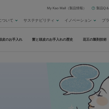
My Kao Mall（製品情報）
製品Q＆
について
サステナビリティ
イノベーション
ブ
頭皮のお手入れ
髪と頭皮のお手入れの歴史
花王の製剤技術