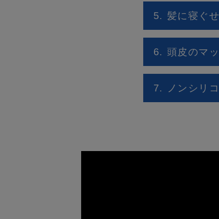
5. 髪に寝
6. 頭皮のマ
7. ノンシリ