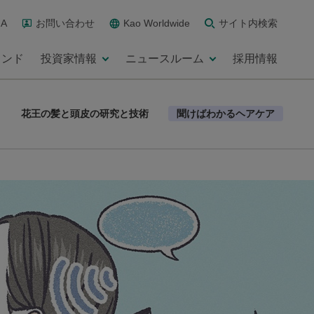
A
お問い合わせ
Kao Worldwide
サイト内検索
ランド
投資家情報
ニュースルーム
採用情報
花王の髪と頭皮の研究と技術
聞けばわかるヘアケア