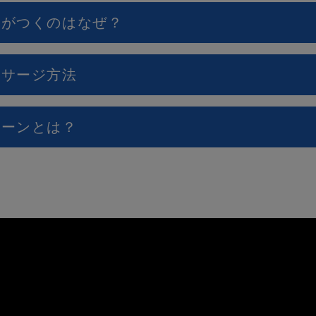
ぐせがつくのはなぜ？
ッサージ方法
コーンとは？