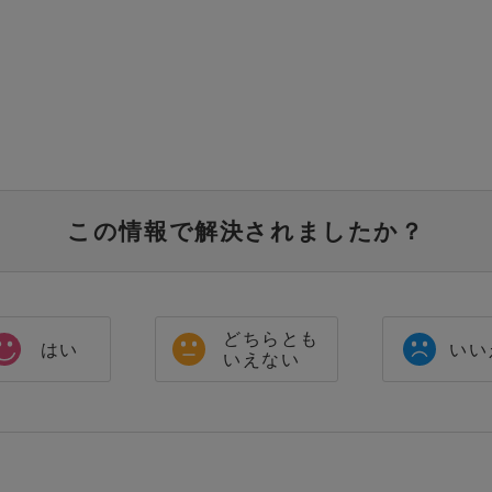
この情報で解決されましたか？
どちらとも
はい
いい
いえない