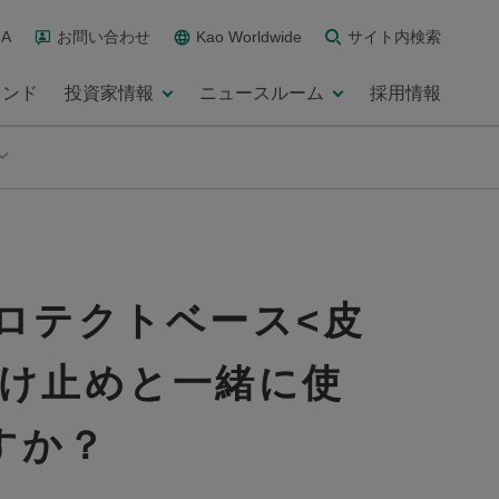
A
お問い合わせ
Kao Worldwide
サイト内検索
ランド
投資家情報
ニュースルーム
採用情報
ロテクトベース<皮
やけ止めと一緒に使
すか？