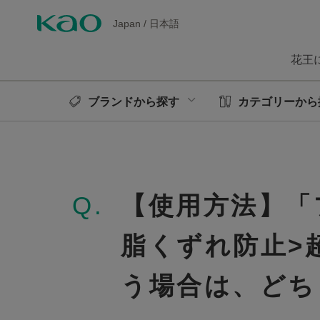
Japan
/
日本語
花王
ブランドから探す
カテゴリーから
Q.
【使用方法】「
脂くずれ防止>
う場合は、どち