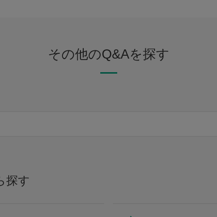
その他のQ&Aを探す
ら探す