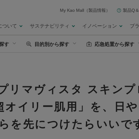
My Kao Mall（製品情報）
製品Q＆
について
サステナビリティ
イノベーション
ブ
探す
目的別から探す
応急処置から探す
プリマヴィスタ スキンプ
超オイリー肌用」を、日
らを先につけたらいいで