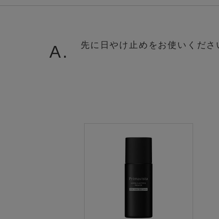
先に日やけ止めをお使いくださ
A.