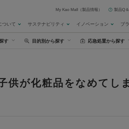
My Kao Mall（製品情報）
製品Q＆
について
サステナビリティ
イノベーション
ブ
探す
目的別から探す
応急処置から探す
子供が化粧品をなめてし