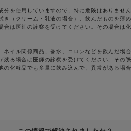
成分を使用していますので、特に危険はありませ
拭き（クリーム・乳液の場合）、飲んだものを薄
場合は医師の診察を受けてください。その場合は
、ネイル関係商品、香水、コロンなどを飲んだ場
が残る場合は医師の診察を受けてください。その
他の化粧品でも多量に飲み込んで、異常がある場
この情報で解決されましたか？