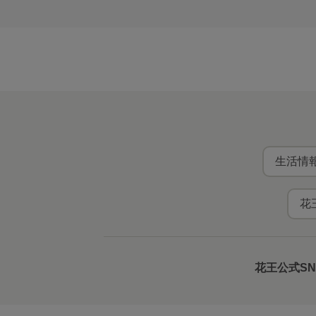
生活情報
花
花王公式S