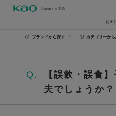
Japan
/
日本語
花王
ブランドから探す
カテゴリーから
Q.
【誤飲・誤食】
夫でしょうか？