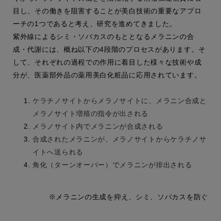
目し、その働きを阻害することが美白技術の重要なアプロ
ーチの1つであると考え、研究を進めてきました。
紫外線によるシミ・ソバカスのもととなるメラニンの合
成・代謝には、概ね以下の4段階のプロセスがあります。そ
して、それぞれの過程での作用に着目した様々な技術や成
分が、医薬部外品の薬用美白化粧品に応用されています。
ケラチノサイトからメラノサイトに、メラニン合成と
メラノサイト増殖の指令が出される
メラノサイト内でメラニンが合成される
合成されたメラニンが、メラノサイトからケラチノサ
イトへ送られる
角化（ターンオーバー）でメラニンが排出される
※メラニンの生成を抑え、シミ、ソバカスを防ぐ