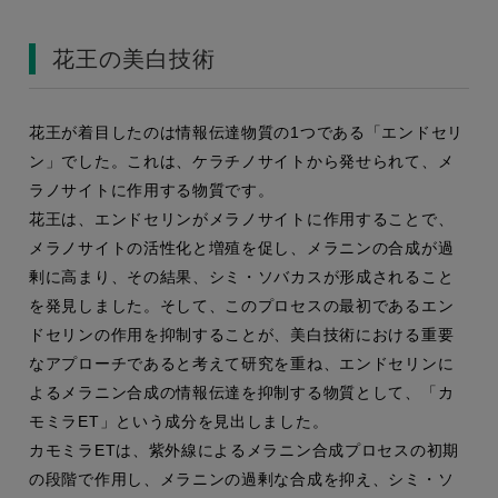
花王の美白技術
花王が着目したのは情報伝達物質の1つである「エンドセリ
ン」でした。これは、ケラチノサイトから発せられて、メ
ラノサイトに作用する物質です。
花王は、エンドセリンがメラノサイトに作用することで、
メラノサイトの活性化と増殖を促し、メラニンの合成が過
剰に高まり、その結果、シミ・ソバカスが形成されること
を発見しました。そして、このプロセスの最初であるエン
ドセリンの作用を抑制することが、美白技術における重要
なアプローチであると考えて研究を重ね、エンドセリンに
よるメラニン合成の情報伝達を抑制する物質として、「カ
モミラET」という成分を見出しました。
カモミラETは、紫外線によるメラニン合成プロセスの初期
の段階で作用し、メラニンの過剰な合成を抑え、シミ・ソ