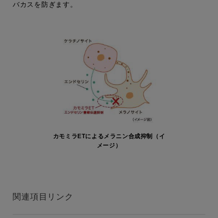
バカスを防ぎます。
カモミラETによるメラニン合成抑制（イ
メージ）
関連項目リンク