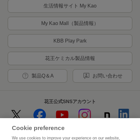
生活情報サイト My Kao
My Kao Mall（製品情報）
KBB Play Park
花王ケミカル製品情報
製品Q＆A
お問い合わせ
花王公式SNSアカウント
Cookie preference
Home
花王について
We use cookies to improve your experience on our website,