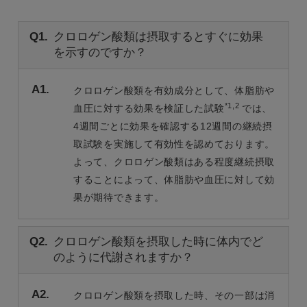
Q1.
クロロゲン酸類は摂取するとすぐに効果
を示すのですか？
A1.
クロロゲン酸類を有効成分として、体脂肪や
*1,2
血圧に対する効果を検証した試験
では、
4週間ごとに効果を確認する12週間の継続摂
取試験を実施して有効性を認めております。
よって、クロロゲン酸類はある程度継続摂取
することによって、体脂肪や血圧に対して効
果が期待できます。
Q2.
クロロゲン酸類を摂取した時に体内でど
のように代謝されますか？
A2.
クロロゲン酸類を摂取した時、その一部は消