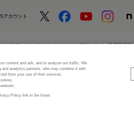
NSアカウント
テナビリティ
イノベーション
ブランド
投資家情報
se content and ads, and to analyse our traffic. We
アクセシビリティ
個人情報保護方針
利用者情報の外部送信
ソーシ
ng and analytics partners, who may combine it with
ected from your use of their services.
cookies.
 website.
© Kao Corporation
acy Policy link in the footer.