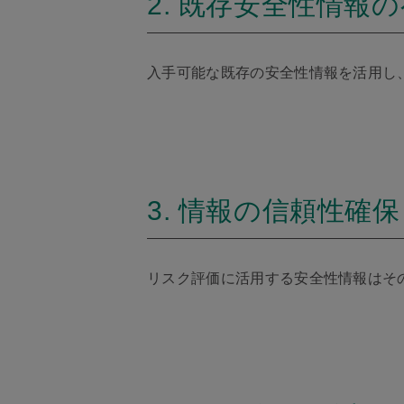
2. 既存安全性情報
入手可能な既存の安全性情報を活用し
3. 情報の信頼性確保
リスク評価に活用する安全性情報はそ