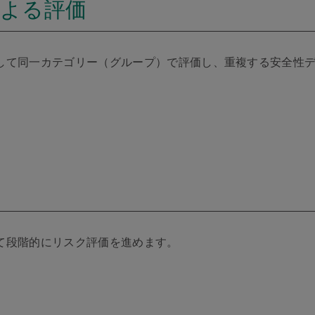
による評価
して同一カテゴリー（グループ）で評価し、重複する安全性
て段階的にリスク評価を進めます。