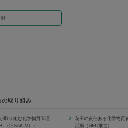
方針
めの取り組み
が取り組む化学物質管理
花王の責任ある化学物質
FC（旧SAICM））
活動（GFC推進）