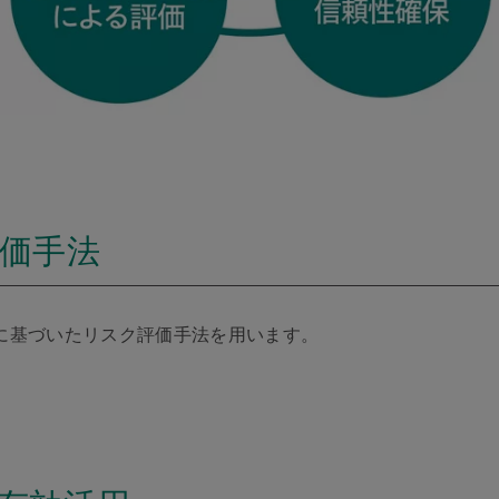
評価手法
に基づいたリスク評価手法を用います。