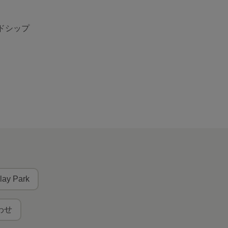
ドシップ
lay Park
わせ