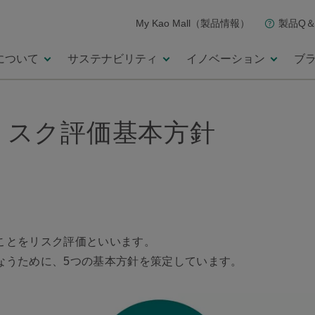
My Kao Mall（製品情報）
製品Q＆
について
サステナビリティ
イノベーション
ブ
リスク評価基本方針
ことをリスク評価といいます。
なうために、5つの基本方針を策定しています。