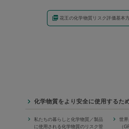
花王の化学物質リスク評価基本
化学物質をより安全に使用するた
私たちの暮らしと化学物質／製品
世界
に使用される化学物質のリスク管
（G