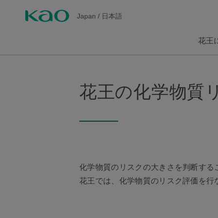
Japan
/
日本語
花王
花王の化学物質
化学物質のリスクの大きさを判断する
花王では、化学物質のリスク評価を行