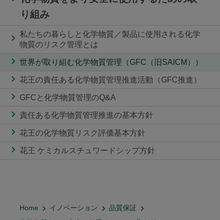
り組み
私たちの暮らしと化学物質／製品に使用される化学
物質のリスク管理とは
世界が取り組む化学物質管理（GFC（旧SAICM））
花王の責任ある化学物質管理推進活動（GFC推進）
GFCと化学物質管理のQ&A
責任ある化学物質管理推進の基本方針
花王の化学物質リスク評価基本方針
花王 ケミカルスチュワードシップ方針
Home
イノベーション
品質保証