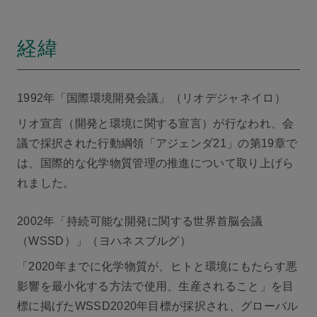
経緯
1992年「国際環境開発会議」（リオデジャネイロ）
リオ宣言（開発と環境に関する宣言）が行なわれ、会
議で採択された行動綱領「アジェンダ21」の第19章で
は、国際的な化学物質管理の推進について取り上げら
れました。
2002年「持続可能な開発に関する世界首脳会議
（WSSD）」（ヨハネスブルグ）
「2020年までに化学物質が、ヒトと環境にもたらす悪
影響を最小化する方法で使用、生産されること」を目
標に掲げたWSSD2020年目標が採択され、グローバル