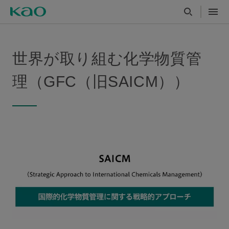
世界が取り組む化学物質管
理（GFC（旧SAICM））