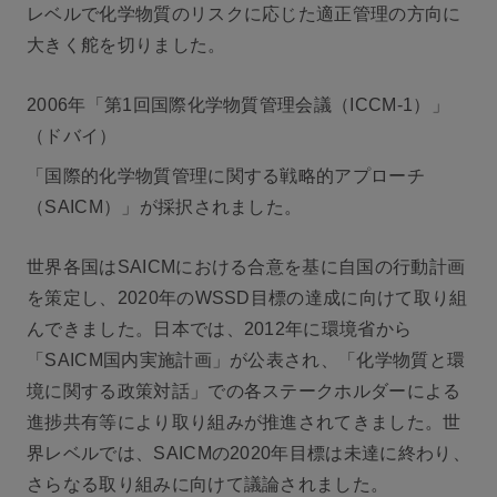
レベルで化学物質のリスクに応じた適正管理の方向に
大きく舵を切りました。
2006年「第1回国際化学物質管理会議（ICCM-1）」
（ドバイ）
「国際的化学物質管理に関する戦略的アプローチ
（SAICM）」が採択されました。
世界各国はSAICMにおける合意を基に自国の行動計画
を策定し、2020年のWSSD目標の達成に向けて取り組
んできました。日本では、2012年に環境省から
「SAICM国内実施計画」が公表され、「化学物質と環
境に関する政策対話」での各ステークホルダーによる
進捗共有等により取り組みが推進されてきました。世
界レベルでは、SAICMの2020年目標は未達に終わり、
さらなる取り組みに向けて議論されました。