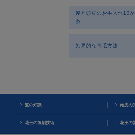
髪と頭皮のお手入れ10か
条
効果的な育毛方法
髪の知識
頭皮の
花王の製剤技術
花王の