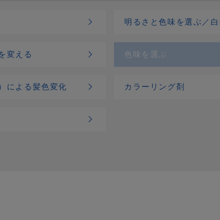
明るさと色味を選ぶ／白
を変える
色味を選ぶ
）による髪色変化
カラーリング剤