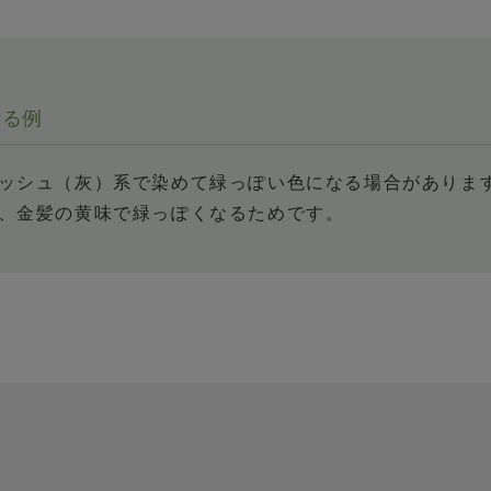
なる例
ッシュ（灰）系で染めて緑っぽい色になる場合がありま
、金髪の黄味で緑っぽくなるためです。