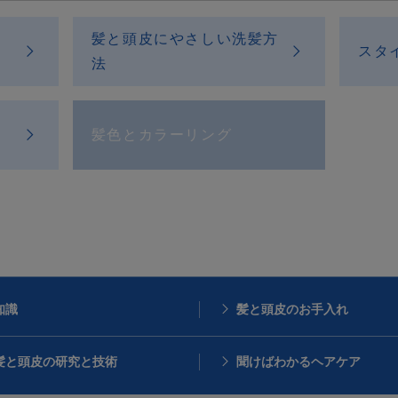
髪と頭皮にやさしい洗髪方
スタ
法
髪色とカラーリング
知識
髪と頭皮のお手入れ
髪と頭皮の研究と技術
聞けばわかるヘアケア