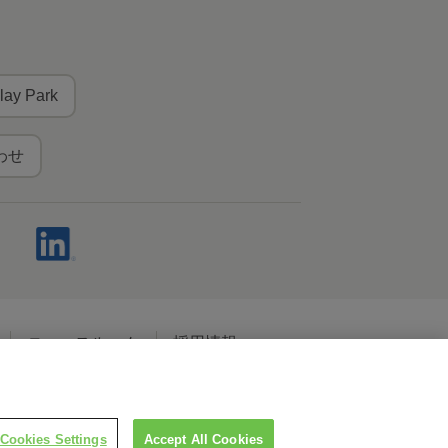
lay Park
わせ
ニュースルーム
採用情報
ャルメディアポリシー
Cookies Settings
Accept All Cookies