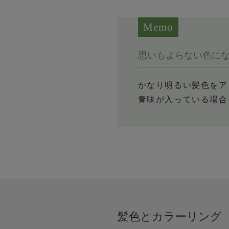
Memo
思いもよらない色に
かなり明るい髪色をア
青味が入っている場合
髪色とカラーリング