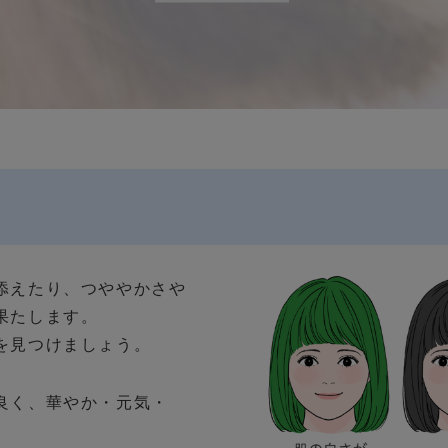
添えたり、つややかさや
果たします。
を見つけましょう。
良く、華やか・元気・