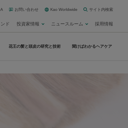
A
お問い合わせ
Kao Worldwide
サイト内検索
ランド
投資家情報
ニュースルーム
採用情報
花王の髪と頭皮の研究と技術
聞けばわかるヘアケア