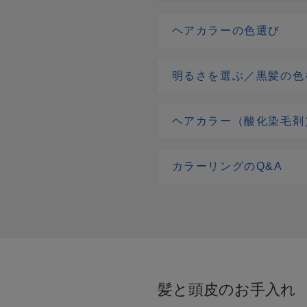
ヘアカラーの色選び
明るさを選ぶ／黒髪の色
ヘアカラー（酸化染毛剤
カラーリングのQ&A
髪と頭皮のお手入れ