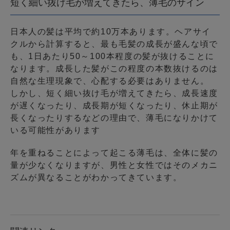
短く細い抜け毛が増えてきたら、薄毛のサイン
日本人の髪は平均で約10万本あります。ヘアサイ
クルから計算すると、最も毛髪の成長が盛んな頃で
も、1日あたり50～100本程度の髪が抜けることに
なります。成長した髪がこの程度の本数抜けるのは
自然な生理現象で、心配する必要はありません。
しかし、短く細い抜け毛が増えてきたら、成長速度
が遅くなったり、成長期が短くなったり、休止期が
長くなったりするなどの理由で、薄毛になりかけて
いる可能性があります
年を重ねることによって起こる薄毛は、全体に髪の
量が少なくなりますが、男性と女性ではそのメカニ
ズムが異なることがわかってきています。