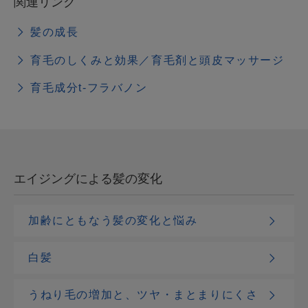
関連リンク
髪の成長
育毛のしくみと効果／育毛剤と頭皮マッサージ
育毛成分t-フラバノン
エイジングによる髪の変化
加齢にともなう髪の変化と悩み
白髪
うねり毛の増加と、ツヤ・まとまりにくさ