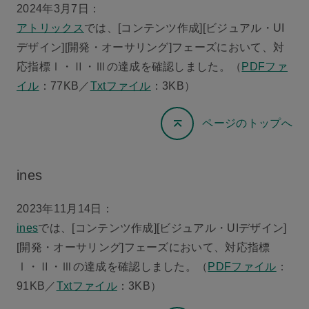
2024年3月7日：
アトリックス
では、[コンテンツ作成][ビジュアル・UI
デザイン][開発・オーサリング]フェーズにおいて、対
応指標Ⅰ・Ⅱ・Ⅲの達成を確認しました。（
PDFファ
イル
：77KB／
Txtファイル
：3KB）
ページのトップへ
ines
2023年11月14日：
ines
では、[コンテンツ作成][ビジュアル・UIデザイン]
[開発・オーサリング]フェーズにおいて、対応指標
Ⅰ・Ⅱ・Ⅲの達成を確認しました。（
PDFファイル
：
91KB／
Txtファイル
：3KB）