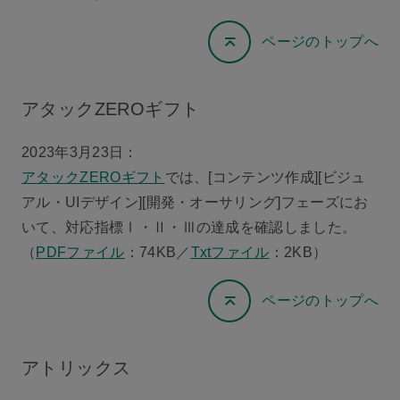
ページのトップへ
アタックZEROギフト
2023年3月23日：
アタックZEROギフト
では、[コンテンツ作成][ビジュ
アル・UIデザイン][開発・オーサリング]フェーズにお
いて、対応指標Ⅰ・Ⅱ・Ⅲの達成を確認しました。
（
PDFファイル
：74KB／
Txtファイル
：2KB）
ページのトップへ
アトリックス