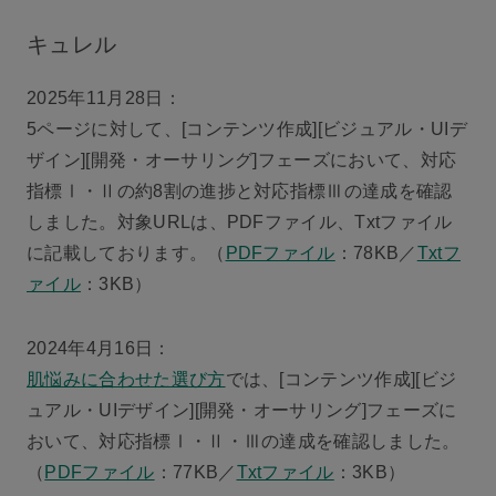
キュレル
2025年11月28日：
5ページに対して、[コンテンツ作成][ビジュアル・UIデ
ザイン][開発・オーサリング]フェーズにおいて、対応
指標Ⅰ・Ⅱの約8割の進捗と対応指標Ⅲの達成を確認
しました。対象URLは、PDFファイル、Txtファイル
に記載しております。（
PDFファイル
：78KB／
Txtフ
ァイル
：3KB）
2024年4月16日：
肌悩みに合わせた選び方
では、[コンテンツ作成][ビジ
ュアル・UIデザイン][開発・オーサリング]フェーズに
おいて、対応指標Ⅰ・Ⅱ・Ⅲの達成を確認しました。
（
PDFファイル
：77KB／
Txtファイル
：3KB）