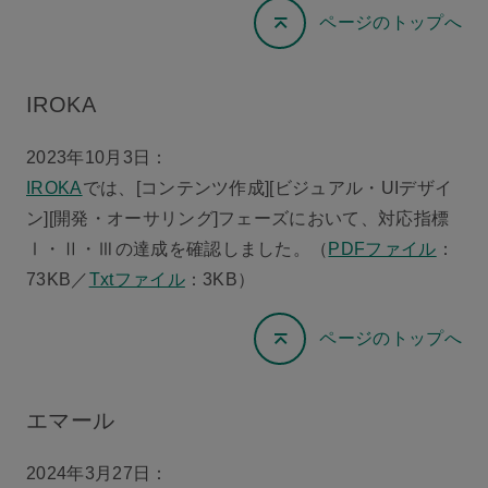
ページのトップへ
IROKA
2023年10月3日：
IROKA
では、[コンテンツ作成][ビジュアル・UIデザイ
ン][開発・オーサリング]フェーズにおいて、対応指標
Ⅰ・Ⅱ・Ⅲの達成を確認しました。（
PDFファイル
：
73KB／
Txtファイル
：3KB）
ページのトップへ
エマール
2024年3月27日：