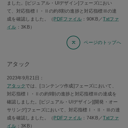
ました。[ビジュアル・UIデザイン]フェーズにおい
て、対応指標Ⅰ・Ⅱの約8割の進捗と対応指標Ⅲの達
成を確認しました。（
PDFファイル
：90KB／
Txtファ
イル
：3KB）
ページのトップへ
アタック
2023年9月21日：
アタック
では、[コンテンツ作成]フェーズにおいて、
対応指標Ⅰ・Ⅱの約9割の進捗と対応指標Ⅲの達成を
確認しました。[ビジュアル・UIデザイン][開発・オー
サリング]フェーズにおいて、対応指標Ⅰ・Ⅱ・Ⅲの達
成を確認しました。（
PDFファイル
：74KB／
Txtファ
イル
：3KB）