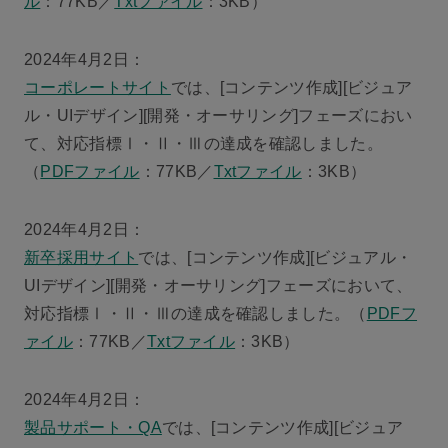
ル
：77KB／
Txtファイル
：3KB）
2024年4月2日：
コーポレートサイト
では、[コンテンツ作成][ビジュア
ル・UIデザイン][開発・オーサリング]フェーズにおい
て、対応指標Ⅰ・Ⅱ・Ⅲの達成を確認しました。
（
PDFファイル
：77KB／
Txtファイル
：3KB）
2024年4月2日：
新卒採用サイト
では、[コンテンツ作成][ビジュアル・
UIデザイン][開発・オーサリング]フェーズにおいて、
対応指標Ⅰ・Ⅱ・Ⅲの達成を確認しました。（
PDFフ
ァイル
：77KB／
Txtファイル
：3KB）
2024年4月2日：
製品サポート・QA
では、[コンテンツ作成][ビジュア