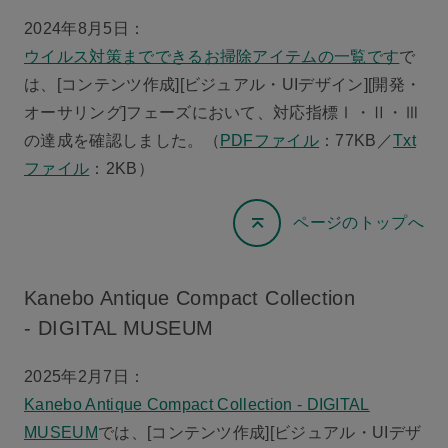
2024年8月5日：
ウイルス対策までできるお掃除アイテムの一覧です
で
は、[コンテンツ作成][ビジュアル・UIデザイン][開発・
オーサリング]フェーズにおいて、対応指標Ⅰ・Ⅱ・Ⅲ
の達成を確認しました。（
PDFファイル
：77KB／
Txt
ファイル
：2KB）
ページのトップへ
Kanebo Antique Compact Collection
- DIGITAL MUSEUM
2025年2月7日：
Kanebo Antique Compact Collection - DIGITAL
MUSEUM
では、[コンテンツ作成][ビジュアル・UIデザ