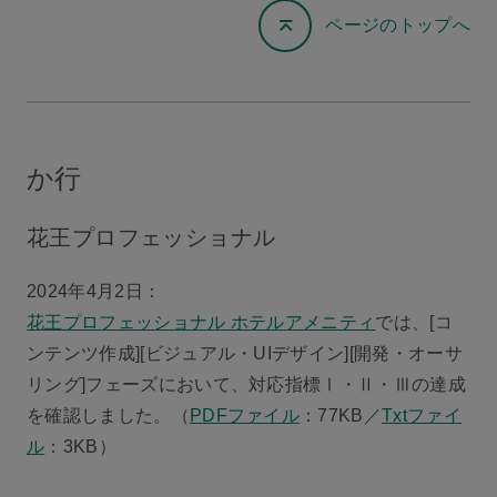
ページのトップへ
か行
花王プロフェッショナル
2024年4月2日：
花王プロフェッショナル ホテルアメニティ
では、[コ
ンテンツ作成][ビジュアル・UIデザイン][開発・オーサ
リング]フェーズにおいて、対応指標Ⅰ・Ⅱ・Ⅲの達成
を確認しました。（
PDFファイル
：77KB／
Txtファイ
ル
：3KB）