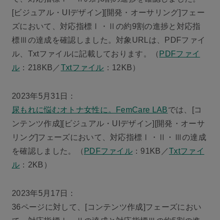
[ビジュアル・UIデザイン][開発・オーサリング]フェー
ズにおいて、対応指標Ⅰ・Ⅱの約9割の進捗と対応指
標Ⅲの達成を確認しました。対象URLは、PDFファイ
ル、Txtファイルに記載しております。（
PDFファイ
ル
：218KB／
Txtファイル
：12KB）
2023年5月31日：
尿もれに悩むオトナ女性に。FemCare LAB
では、[コ
ンテンツ作成][ビジュアル・UIデザイン][開発・オーサ
リング]フェーズにおいて、対応指標Ⅰ・Ⅱ・Ⅲの達成
を確認しました。（
PDFファイル
：91KB／
Txtファイ
ル
：2KB）
2023年5月17日：
36ページに対して、[コンテンツ作成]フェーズにおい