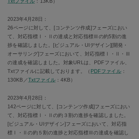
Txtファイル
：13KB）
2023年4月28日：
26ページに対して、[コンテンツ作成]フェーズにおい
て、対応指標Ⅰ・Ⅱの達成と対応指標Ⅲの約5割の進
捗を確認しました。[ビジュアル・UIデザイン][開発・
オーサリング]フェーズにおいて、対応指標Ⅰ・Ⅱ・Ⅲ
の達成を確認しました。対象URLは、PDFファイル、
Txtファイルに記載しております。（
PDFファイル
：
130KB／
Txtファイル
：4KB）
2023年4月28日：
142ページに対して、[コンテンツ作成]フェーズにおい
て、対応指標Ⅰ・Ⅱの約３割の進捗を確認しました。
[ビジュアル・UIデザイン]フェーズにおいて、対応指
標Ⅰ・Ⅱの約５割の進捗と対応指標Ⅲの達成を確認し