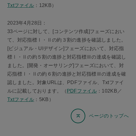
Txtファイル
：12KB）
2023年4月28日：
33ページに対して、[コンテンツ作成]フェーズにおい
て、対応指標Ⅰ・Ⅱの約３割の進捗を確認しました。
[ビジュアル・UIデザイン]フェーズにおいて、対応指
標Ⅰ・Ⅱの約５割の進捗と対応指標Ⅲの達成を確認し
ました。[開発・オーサリング]フェーズにおいて、対
応指標Ⅰ・Ⅱの約６割の進捗と対応指標Ⅲの達成を確
認しました。対象URLは、PDFファイル、Txtファイ
ルに記載しております。（
PDFファイル
：102KB／
Txtファイル
：5KB）
ページのトップへ