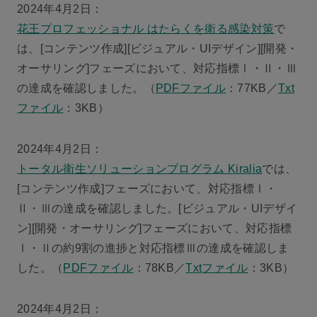
2024年4月2日：
花王プロフェッショナル はたらくを衛る感染対策
で
は、[コンテンツ作成][ビジュアル・UIデザイン][開発・
オーサリング]フェーズにおいて、対応指標Ⅰ・Ⅱ・Ⅲ
の達成を確認しました。（
PDFファイル
：77KB／
Txt
ファイル
：3KB）
2024年4月2日：
トータル衛生ソリューションプログラム Kiralia
では、
[コンテンツ作成]フェーズにおいて、対応指標Ⅰ・
Ⅱ・Ⅲの達成を確認しました。[ビジュアル・UIデザイ
ン][開発・オーサリング]フェーズにおいて、対応指標
Ⅰ・Ⅱの約9割の進捗と対応指標Ⅲの達成を確認しま
した。（
PDFファイル
：78KB／
Txtファイル
：3KB）
2024年4月2日：