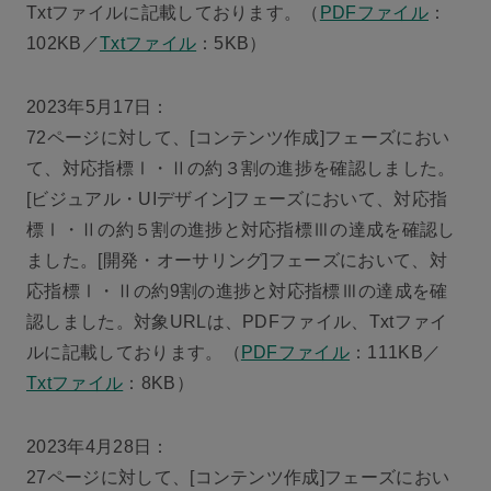
Txtファイルに記載しております。（
PDFファイル
：
102KB／
Txtファイル
：5KB）
2023年5月17日：
72ページに対して、[コンテンツ作成]フェーズにおい
て、対応指標Ⅰ・Ⅱの約３割の進捗を確認しました。
[ビジュアル・UIデザイン]フェーズにおいて、対応指
標Ⅰ・Ⅱの約５割の進捗と対応指標Ⅲの達成を確認し
ました。[開発・オーサリング]フェーズにおいて、対
応指標Ⅰ・Ⅱの約9割の進捗と対応指標Ⅲの達成を確
認しました。対象URLは、PDFファイル、Txtファイ
ルに記載しております。（
PDFファイル
：111KB／
Txtファイル
：8KB）
2023年4月28日：
27ページに対して、[コンテンツ作成]フェーズにおい