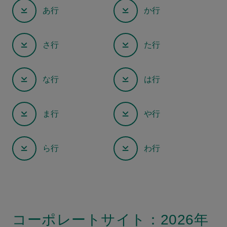
あ行
か行
さ行
た行
な行
は行
ま行
や行
ら行
わ行
コーポレートサイト：2026年