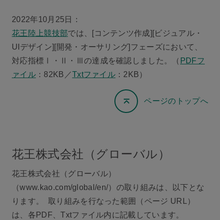
2022年10月25日：
花王陸上競技部
では、[コンテンツ作成][ビジュアル・
UIデザイン][開発・オーサリング]フェーズにおいて、
対応指標Ⅰ・Ⅱ・Ⅲの達成を確認しました。（
PDFフ
ァイル
：82KB／
Txtファイル
：2KB）
ページのトップへ
花王株式会社（グローバル）
花王株式会社（グローバル）
（www.kao.com/global/en/）の取り組みは、以下とな
ります。 取り組みを行なった範囲（ページ URL）
は、各PDF、Txtファイル内に記載しています。