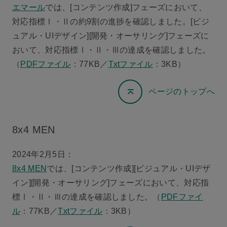
エマール
では、[コンテンツ作成]フェーズにおいて、
対応指標Ⅰ・Ⅱの約9割の進捗を確認しました。[ビジ
ュアル・UIデザイン][開発・オーサリング]フェーズに
おいて、対応指標Ⅰ・Ⅱ・Ⅲの達成を確認しました。
（
PDFファイル
：77KB／
Txtファイル
：3KB）
ページのトップへ
8x4 MEN
2024年2月5日：
8x4 MEN
では、[コンテンツ作成][ビジュアル・UIデザ
イン][開発・オーサリング]フェーズにおいて、対応指
標Ⅰ・Ⅱ・Ⅲの達成を確認しました。（
PDFファイ
ル
：77KB／
Txtファイル
：3KB）