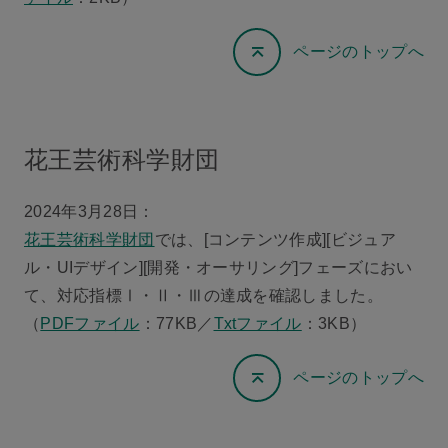
ページのトップへ
花王芸術科学財団
2024年3月28日：
花王芸術科学財団
では、[コンテンツ作成][ビジュア
ル・UIデザイン][開発・オーサリング]フェーズにおい
て、対応指標Ⅰ・Ⅱ・Ⅲの達成を確認しました。
（
PDFファイル
：77KB／
Txtファイル
：3KB）
ページのトップへ