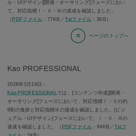
ル・UIデザイン][開発・オーサリング]フェーズにおい
て、対応指標Ⅰ・Ⅱ・Ⅲの達成を確認しました。
（
PDFファイル
：77KB／
Txtファイル
：3KB）
ページのトップへ
Kao PROFESSIONAL
2026年3月19日：
Kao PROFESSIONAL
では、[コンテンツ作成][開発・
オーサリング]フェーズにおいて、対応指標Ⅰ・Ⅱの約
9割の進捗と対応指標Ⅲの達成を確認しました。[ビジ
ュアル・UIデザイン]フェーズにおいて、Ⅰ・Ⅱ・Ⅲの
達成を確認しました。（
PDFファイル
：94KB／
Txtフ
ァイル
：2KB）