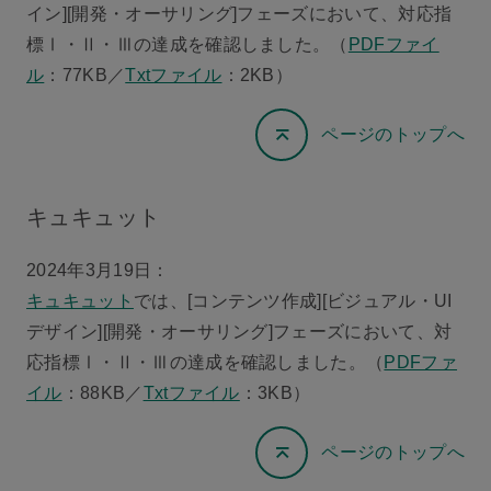
イン][開発・オーサリング]フェーズにおいて、対応指
標Ⅰ・Ⅱ・Ⅲの達成を確認しました。（
PDFファイ
ル
：77KB／
Txtファイル
：2KB）
ページのトップへ
キュキュット
2024年3月19日：
キュキュット
では、[コンテンツ作成][ビジュアル・UI
デザイン][開発・オーサリング]フェーズにおいて、対
応指標Ⅰ・Ⅱ・Ⅲの達成を確認しました。（
PDFファ
イル
：88KB／
Txtファイル
：3KB）
ページのトップへ