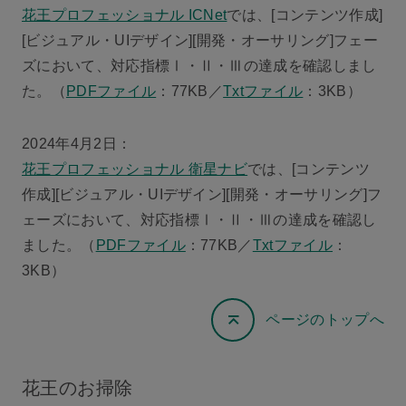
花王プロフェッショナル ICNet
では、[コンテンツ作成]
[ビジュアル・UIデザイン][開発・オーサリング]フェー
ズにおいて、対応指標Ⅰ・Ⅱ・Ⅲの達成を確認しまし
た。（
PDFファイル
：77KB／
Txtファイル
：3KB）
2024年4月2日：
花王プロフェッショナル 衛星ナビ
では、[コンテンツ
作成][ビジュアル・UIデザイン][開発・オーサリング]フ
ェーズにおいて、対応指標Ⅰ・Ⅱ・Ⅲの達成を確認し
ました。（
PDFファイル
：77KB／
Txtファイル
：
3KB）
ページのトップへ
花王のお掃除