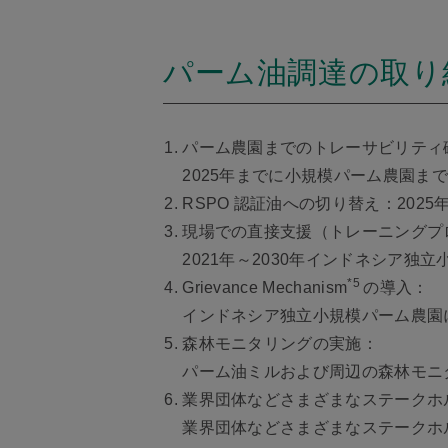
パーム油調達の取り
パーム農園までのトレーサビリティ
2025年までに小規模パーム農園ま
RSPO 認証油への切り替え：202
現場での直接支援（トレーニングプ
2021年～2030年インドネシア独
*5
Grievance Mechanism
の導入：
インドネシア独立小規模パーム農園に対し
森林モニタリングの実施：
パーム油ミルおよび周辺の森林モニ
業界団体などさまざまなステークホ
業界団体などさまざまなステークホ