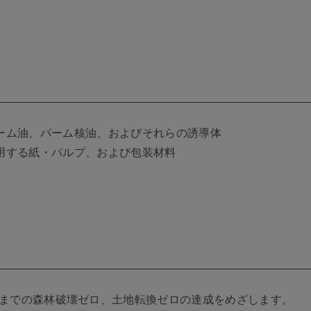
ーム油、パーム核油、およびそれらの誘導体
用する紙・パルプ、および包装材料
5年までの森林破壊ゼロ、土地転換ゼロの達成をめざします。