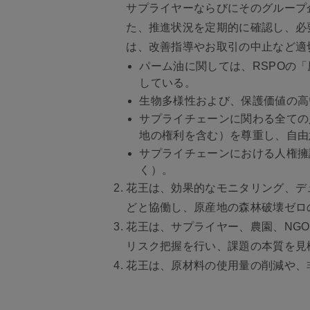
サプライヤーならびにそのグループ
た、推進状況を定期的に確認し、必
は、改善指導やお取引の中止など適
パーム油に関しては、RSPOの
している。
生物多様性および、保護価値の高
サプライチェーンに関わる全ての
地の権利を含む）を尊重し、自由
サプライチェーンにおける人権擁
く）。
花王は、効果的なモニタリング、デ
どと協働し、原産地の森林破壊ゼロ
花王は、サプライヤー、農園、NG
リスク把握を行い、課題の本質を見
花王は、原材料の使用量の削減や、