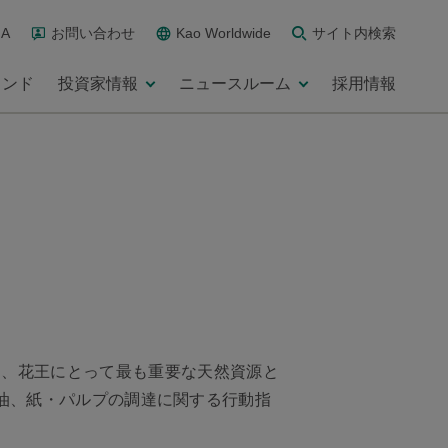
A
お問い合わせ
Kao Worldwide
サイト内検索
ランド
投資家情報
ニュースルーム
採用情報
。
は、花王にとって最も重要な天然資源と
油、紙・パルプの調達に関する行動指