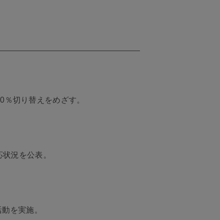
00％切り替えをめざす。
対応状況を公表。
活動を実施。