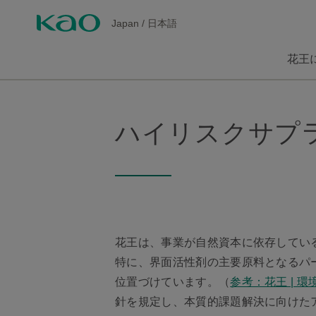
Japan
/
日本語
花王
ハイリスクサプ
花王は、事業が自然資本に依存してい
特に、界面活性剤の主要原料となるパ
位置づけています。（
参考：花王 | 環
針を規定し、本質的課題解決に向けた