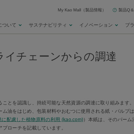
My Kao Mall（製品情報）
製品Q＆
について
サステナビリティ
イノベーション
ブ
ライチェーンからの調達
ることを認識し、持続可能な天然資源の調達に取り組みます
ーム油をはじめ、包装材料やおむつに使用される紙・パルプ
境に配慮した植物原料の利用 (kao.com)
）本紙は、そのパーム
アプローチを記載しています。