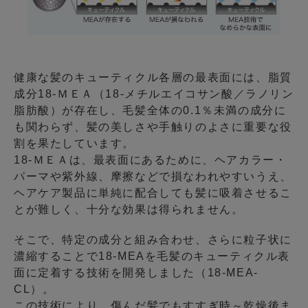
健康な髪のキューティクル各層の最表面には、脂質
成分18-ＭＥＡ（18-メチルエイコサン酸／ラノリン
脂肪酸）が存在し、毛髪全体の0.1％未満の成分に
も関わらず、髪の美しさや手触りのよさに重要な役
割を果たしています。
18-ＭＥＡは、最表面にあるために、ヘアカラー・
パーマや紫外線、摩擦などで損なわれやすいうえ、
ヘアケア製品に単純に配合しても髪に吸着させるこ
とが難しく、十分な効果は得られません。
そこで、特定の成分と組み合わせ、さらに粒子状に
濃縮することで18-MEAを毛髪のキューティクル表
面に定着する技術を開発しました（18-MEA-
CL）。
この技術により、傷んだ髪でもすすぎ時～乾燥後ま