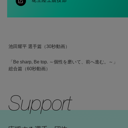
花王陸上競技部
池田耀平 選手篇（30秒動画）
「Be sharp, Be top. ～個性を磨いて、前へ進む。～」
総合篇（60秒動画）