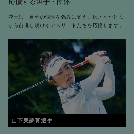
応援する選手・団体
花王は、自分の個性を強みに変え、磨きをかけな
がら前進し続けるアスリートたちを応援します。
山下美夢有選手