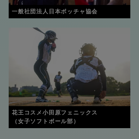
一般社団法人日本ボッチャ協会
花王コスメ小田原フェニックス
（女子ソフトボール部）