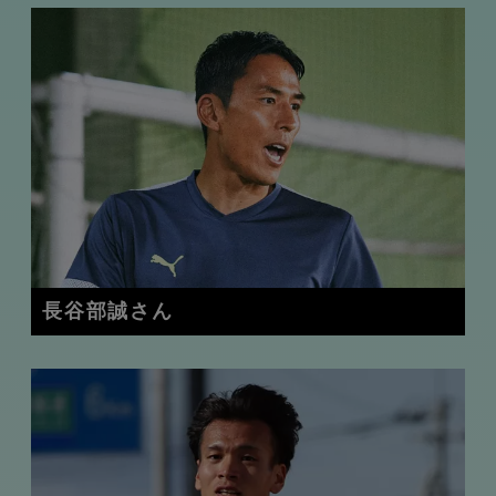
長谷部誠さん