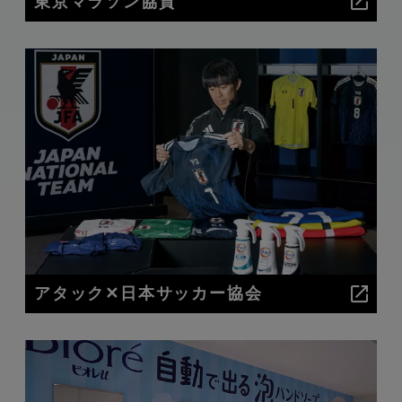
東京マラソン協賛
アタック✕日本サッカー協会