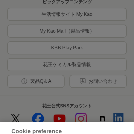
ピックアップコンテンツ
生活情報サイト My Kao
My Kao Mall（製品情報）
KBB Play Park
花王ケミカル製品情報
製品Q＆A
お問い合わせ
花王公式SNSアカウント
Cookie preference