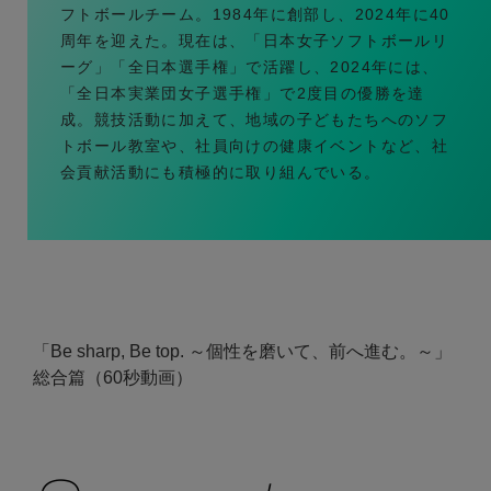
フトボールチーム。1984年に創部し、2024年に40
周年を迎えた。現在は、「日本女子ソフトボールリ
ーグ」「全日本選手権」で活躍し、2024年には、
「全日本実業団女子選手権」で2度目の優勝を達
成。競技活動に加えて、地域の子どもたちへのソフ
トボール教室や、社員向けの健康イベントなど、社
会貢献活動にも積極的に取り組んでいる。
「Be sharp, Be top. ～個性を磨いて、前へ進む。～」
総合篇（60秒動画）