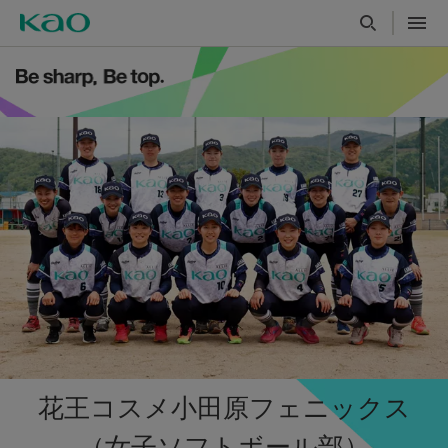
花王コスメ小田原フェニックス
（女子ソフトボール部）