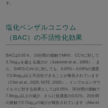
す。
塩化ベンザルコニウム
（BAC）の不活性化効果
BACは0.05％、10分間の接触でMHV、CCVに対して
3.7log
を越える減少が（Saknimit et al., 1988）、ま
10
た、SARS-CoV-2に対しても、0.05%～0.09%の濃度
で3.8log
以上不活化できることが報告されています
10
（Chin et al., 2020, NITE, 2020）。インフルエンザウ
イルスに対する効果としては0.05%、30分間の接触で
7.8log
以上の減少、さらに低濃度の0.01%、20分間
10
の接触で3.7log
の減少が報告されています（Abe et
10