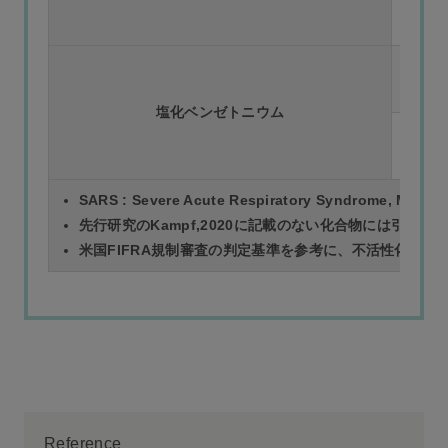
塩化ベンゼトニウム
SARS : Severe Acute Respiratory Syndrome, MERS : 
先行研究のKampf,2020に記載のない化合物には引用文
米国FIFRA規制審査の判定基準を参考に、不活性化判定基
Reference