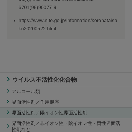
6701(98)90077-9
https://www.nite.go.jp/information/koronataisa
ku20200522.html
ウイルス不活性化化合物
アルコール類
界面活性剤／作用機序
界面活性剤／陽イオン性界面活性剤
界面活性剤／非イオン性・陰イオン性・両性界面活
性剤など