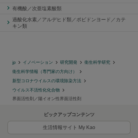
有機酸／次亜塩素酸類
過酸化水素／アルデヒド類／ポビドンヨード／カテ
キン類
jp
イノベーション
研究開発
衛生科学研究
衛生科学情報（専門家の方向け）
新型コロナウイルスの環境除染方法
ウイルス不活性化化合物
界面活性剤／陽イオン性界面活性剤
ピックアップコンテンツ
生活情報サイト My Kao