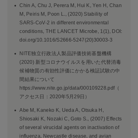
Chin A, Chu J, Perera M, Hui K, Yen H, Chan
M, Peiris M, Poon L., (2020) Stability of
SARS-CoV-2 in different environmental
conditions, THE LANCET Microbe, 1(1), DOI:
doi.org/10.1016/S2666-5247(20)30003-3
NITE独立行政法人製品評価技術基盤機構
(2020) 新型コロナウイルスを用いた代替消毒
候補物質の有効性評価にかかる検証試験の中
間結果について
https://www.nite.go.jp/data/000109228.pdf（
アクセス日：2020年5月29日）
Abe M, Kaneko K, Ueda A, Otsuka H,
Shiosaki K, Nozaki C, Goto S., (2007) Effects
of several virucidal agents on inactivation of
influenza, Newcastle disease, and avian