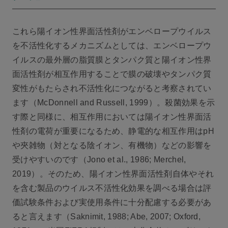
これら陽イオン性界面活性剤がエンベロープウイルス
を不活性化するメカニズムとしては、エンベロープウ
イルスの最外層の脂質膜とタンパク質と陽イオン性界
面活性剤が相互作用することで膜の破壊やタンパク質
変性がもたらされ不活性化につながると考察されてい
ます（McDonnell and Russell, 1999）。殺菌効果を示
す際と同様に、相互作用においては陽イオン性界面活
性剤の電荷が重要になるため、静電的な相互作用はpH
や夾雑物（対となる陰イオン、有機物）などの影響を
受けやすいのです（Jono et al., 1986; Merchel,
2019）。そのため、陽イオン性界面活性剤自体やそれ
を含む製品のウイルス不活性化効果を調べる場合は評
価試験条件および実使用条件に十分配慮する必要があ
ると言えます（Saknimit, 1988; Abe, 2007; Oxford,