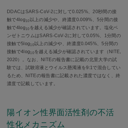
DDACはSARS-CoV-2に対して0.025%、20秒間の接
触で4log
以上の減少や、終濃度0.009%、5分間の接
10
触で4log
を越える減少が確認されています。塩化ベ
10
ンゼトニウムはSARS-CoV-2に対して0.05%、1分間の
接触で5log
以上の減少や、終濃度0.045%、5分間の
10
接触で4log
を越える減少が確認されています（NITE,
10
2020）。なお、NITEの報告書に記載の北里大学の試
験では、試験溶液とウイルス懸濁液を9:1で混合してい
るため、NITEの報告書に記載された濃度ではなく、終
濃度で記載しています。
陽イオン性界面活性剤の不活
性化メカニズム