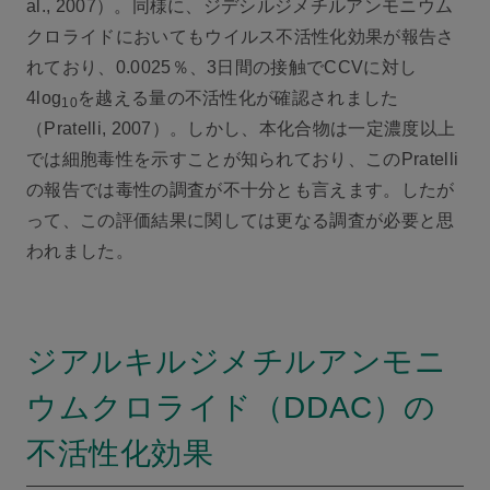
al., 2007）。同様に、ジデシルジメチルアンモニウム
クロライドにおいてもウイルス不活性化効果が報告さ
れており、0.0025％、3日間の接触でCCVに対し
4log
を越える量の不活性化が確認されました
10
（Pratelli, 2007）。しかし、本化合物は一定濃度以上
では細胞毒性を示すことが知られており、このPratelli
の報告では毒性の調査が不十分とも言えます。したが
って、この評価結果に関しては更なる調査が必要と思
われました。
ジアルキルジメチルアンモニ
ウムクロライド（DDAC）の
不活性化効果