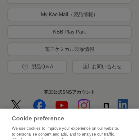
My Kao Mall（製品情報）
KBB Play Park
花王ケミカル製品情報
製品Q＆A
お問い合わせ
花王公式SNSアカウント
Cookie preference
Home
花王について
We use cookies to improve your experience on our website,
to personalise content and ads, and to analyse our traffic.