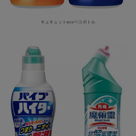
キュキュットecoペコボトル