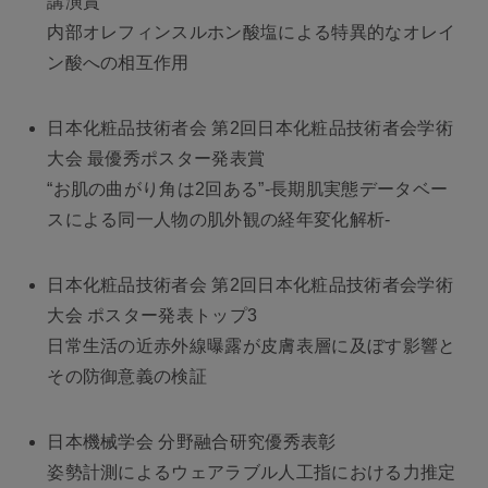
講演賞
内部オレフィンスルホン酸塩による特異的なオレイ
ン酸への相互作用
日本化粧品技術者会 第2回日本化粧品技術者会学術
大会 最優秀ポスター発表賞
“お肌の曲がり角は2回ある”-長期肌実態データベー
スによる同一人物の肌外観の経年変化解析-
日本化粧品技術者会 第2回日本化粧品技術者会学術
大会 ポスター発表トップ3
日常生活の近赤外線曝露が皮膚表層に及ぼす影響と
その防御意義の検証
日本機械学会 分野融合研究優秀表彰
姿勢計測によるウェアラブル人工指における力推定