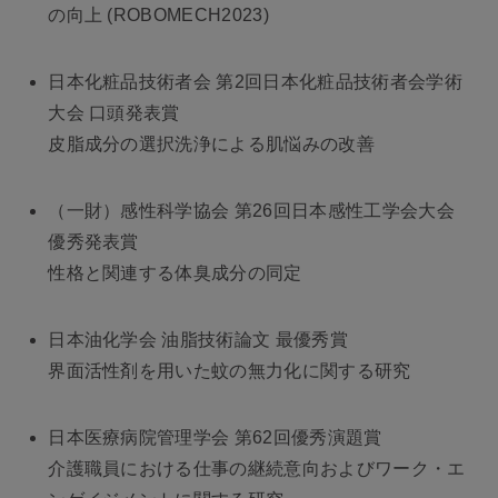
の向上 (ROBOMECH2023)
日本化粧品技術者会 第2回日本化粧品技術者会学術
大会 口頭発表賞
皮脂成分の選択洗浄による肌悩みの改善
（一財）感性科学協会 第26回日本感性工学会大会
優秀発表賞
性格と関連する体臭成分の同定
日本油化学会 油脂技術論文 最優秀賞
界面活性剤を用いた蚊の無力化に関する研究
日本医療病院管理学会 第62回優秀演題賞
介護職員における仕事の継続意向およびワーク・エ