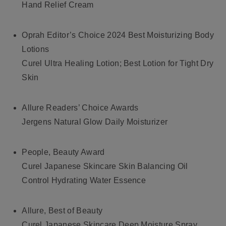
Hand Relief Cream
Oprah Editor’s Choice 2024 Best Moisturizing Body
Lotions
Curel Ultra Healing Lotion; Best Lotion for Tight Dry
Skin
Allure Readers’ Choice Awards
Jergens Natural Glow Daily Moisturizer
People, Beauty Award
Curel Japanese Skincare Skin Balancing Oil
Control Hydrating Water Essence
Allure, Best of Beauty
Curel Japanese Skincare Deep Moisture Spray