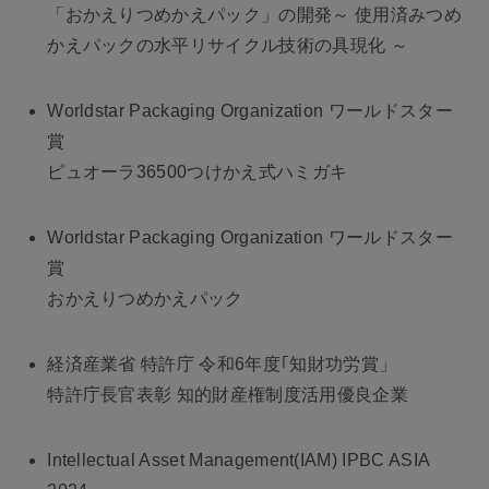
「おかえりつめかえパック」の開発～ 使用済みつめ
かえパックの水平リサイクル技術の具現化 ～
Worldstar Packaging Organization ワールドスター
賞
ピュオーラ36500つけかえ式ハミガキ
Worldstar Packaging Organization ワールドスター
賞
おかえりつめかえパック
経済産業省 特許庁 令和6年度｢知財功労賞」
特許庁長官表彰 知的財産権制度活用優良企業
Intellectual Asset Management(IAM) IPBC ASIA