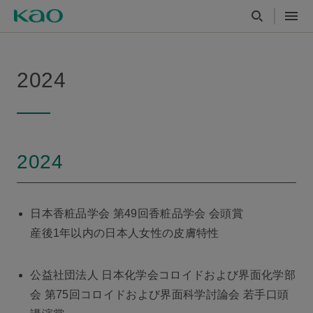
2024
2024
日本香粧品学会 第49回香粧品学会 会頭賞
産後1年以内の日本人女性の皮膚特性
公益社団法人 日本化学会コロイドおよび界面化学部
会 第75回コロイドおよび界面科学討論会 若手口頭