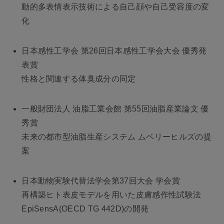
動的多表情表示技術による自己顔や自己受容度の変
化
日本感性工学会 第26回日本感性工学会大会 優秀発
表賞
性格と関連する体臭成分の同定
一般財団法人 油脂工業会館 第55回油脂産業論文 優
秀賞
未来の都市型油脂生産システム ムベリーヒルズの提
案
日本動物実験代替法学会第37回大会 学会賞
再構築ヒト表皮モデルを用いた皮膚感作性試験法
EpiSensA(OECD TG 442D)の開発