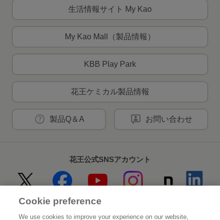
生活情報サイト My Kao
My Kao Mall（製品情報）
KBB Play Park
花王ケミカル製品情報
製品Q＆A
お問い合わせ
花王公式SNSアカウント
Cookie preference
Home
花王について
We use cookies to improve your experience on our website,