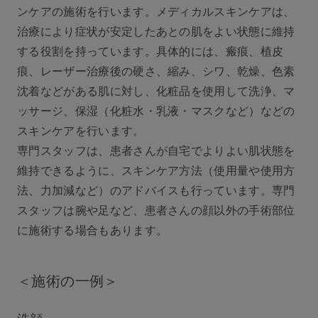
ンケアの施術を行います。メディカルスキンケアは、
治療により症状が安定したあとの肌をよい状態に維持
する役割を持っています。具体的には、瘢痕、植⽪
痕、レーザー治療後の硬さ、縮み、シワ、乾燥、⾊素
沈着などがある肌に対し、化粧品を使⽤して洗浄、マ
ッサージ、保湿（化粧水・乳液・マスクなど）などの
スキンケアを行います。
専門スタッフは、患者さんが自宅でよりよい肌状態を
維持できるように、スキンケア方法（使⽤量や使用方
法、力加減など）のアドバイスも行っています。専門
スタッフは腕や足など、患者さんの顔以外の手術部位
に施術する場合もあります。
＜施術の⼀例＞