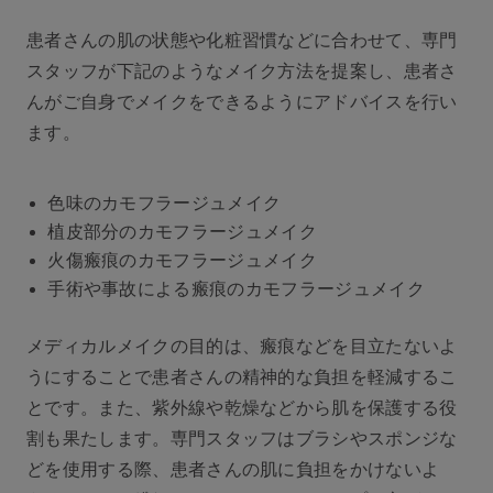
患者さんの肌の状態や化粧習慣などに合わせて、専門
スタッフが下記のようなメイク方法を提案し、患者さ
んがご自身でメイクをできるようにアドバイスを行い
ます。
⾊味のカモフラージュメイク
植⽪部分のカモフラージュメイク
⽕傷瘢痕のカモフラージュメイク
⼿術や事故による瘢痕のカモフラージュメイク
メディカルメイクの⽬的は、瘢痕などを⽬⽴たないよ
うにすることで患者さんの精神的な負担を軽減するこ
とです。また、紫外線や乾燥などから肌を保護する役
割も果たします。専門スタッフはブラシやスポンジな
どを使用する際、患者さんの肌に負担をかけないよ