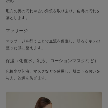
洗顔
⽑⽳の奥の汚れや古い⾓質を取り去り、⽪膚の汚れを
落とします。
マッサージ
マッサージを行うことで⾎流を促進し、明るくキメの
整った肌に整えます。
保湿（化粧⽔、乳液、ローションマスクなど）
化粧⽔や乳液、マスクなどを使⽤し、肌にうるおいを
与え、乾燥を防ぎます。