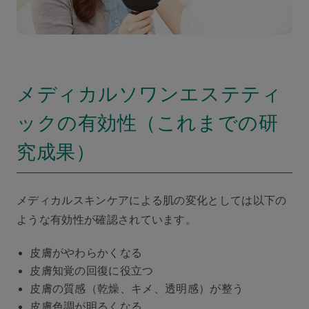
メディカルソワンエステティ
ックの有効性（これまでの研
究成果）
メディカルスキンケアによる肌の変化としては以下の
ような有効性が確認されています。
⽪膚がやわらかくなる
⽪膚知覚の回復に役⽴つ
⽪膚の質感（乾燥、キメ、透明感）が整う
⽪膚⾊調が明るくなる