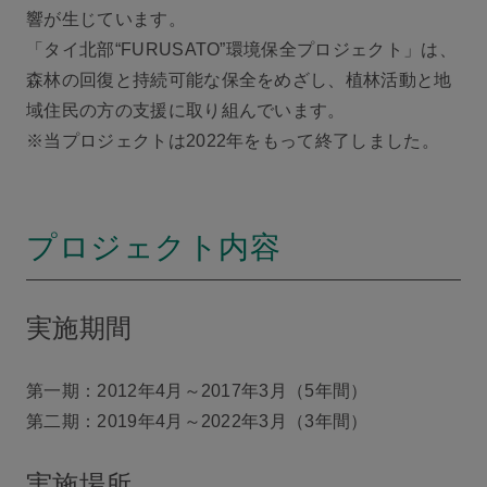
響が生じています。
「タイ北部“FURUSATO”環境保全プロジェクト」は、
森林の回復と持続可能な保全をめざし、植林活動と地
域住民の方の支援に取り組んでいます。
※当プロジェクトは2022年をもって終了しました。
プロジェクト内容
実施期間
第一期：2012年4月～2017年3月（5年間）
第二期：2019年4月～2022年3月（3年間）
実施場所