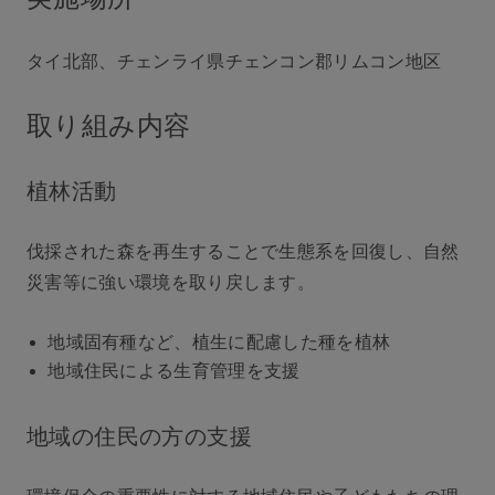
タイ北部、チェンライ県チェンコン郡リムコン地区
取り組み内容
植林活動
伐採された森を再生することで生態系を回復し、自然
災害等に強い環境を取り戻します。
地域固有種など、植生に配慮した種を植林
地域住民による生育管理を支援
地域の住民の方の支援