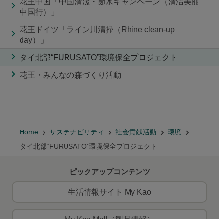
花王中国「中国清潔・節水キャンペーン（清洁美丽
中国行）」
花王ドイツ「ライン川清掃（Rhine clean-up
day）」
タイ北部“FURUSATO”環境保全プロジェクト
花王・みんなの森づくり活動
Home
サステナビリティ
社会貢献活動
環境
タイ北部“FURUSATO”環境保全プロジェクト
ピックアップコンテンツ
生活情報サイト My Kao