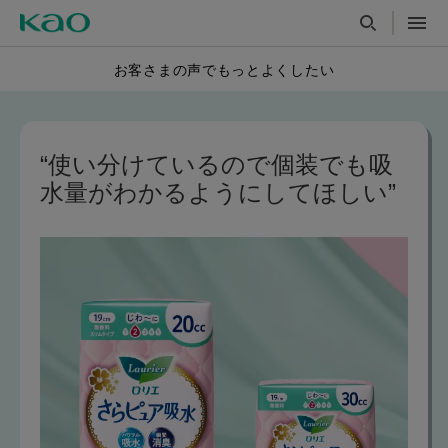
お客さまの声でもっとよくしたい
“使い分けているので個装でも
吸
水量が
わかるようにしてほしい”