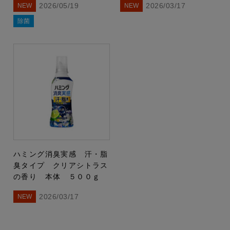
2026/05/19
2026/03/17
NEW
NEW
除菌
ハミング消臭実感 汗・脂
臭タイプ クリアシトラス
の香り 本体 ５００ｇ
2026/03/17
NEW