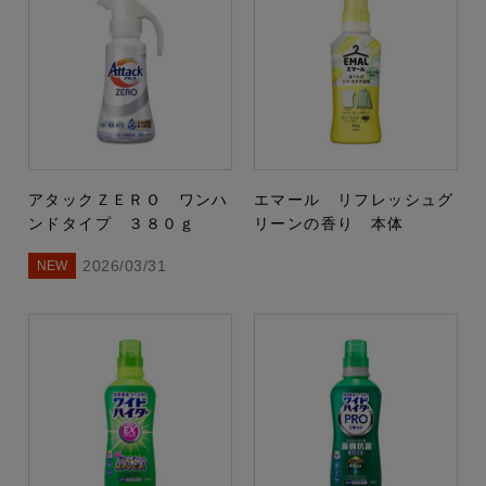
アタックＺＥＲＯ ワンハ
エマール リフレッシュグ
ンドタイプ ３８０ｇ
リーンの香り 本体
2026/03/31
NEW