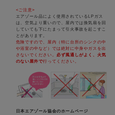
<ご注意>
エアゾール品によく使用されているLPガス
は、空気より重いので、屋内では換気扇を回
していても下にたまって引火事故を起こすこ
とがあります。
危険ですので、屋内（特に台所のシンクの中
や浴室の中など）では絶対に中身やガスを出
さないでください。
必ず風通しがよく、火気
のない屋外で
行ってください。
日本エアゾール協会のホームページ