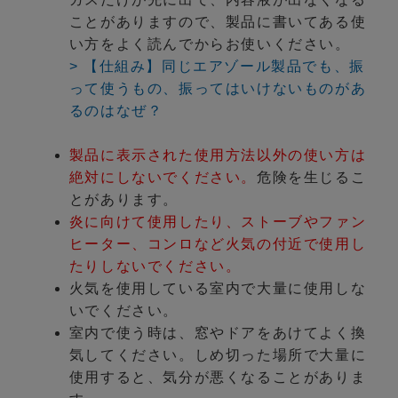
ことがありますので、製品に書いてある使
い方をよく読んでからお使いください。
> 【仕組み】同じエアゾール製品でも、振
って使うもの、振ってはいけないものがあ
るのはなぜ？
製品に表示された使用方法以外の使い方は
絶対にしないでください。
危険を生じるこ
とがあります。
炎に向けて使用したり、ストーブやファン
ヒーター、コンロなど火気の付近で使用し
たりしないでください。
火気を使用している室内で大量に使用しな
いでください。
室内で使う時は、窓やドアをあけてよく換
気してください。しめ切った場所で大量に
使用すると、気分が悪くなることがありま