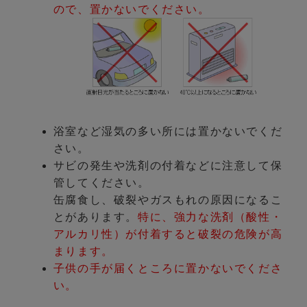
ので、置かないでください。
浴室など湿気の多い所には置かないでくだ
さい。
サビの発生や洗剤の付着などに注意して保
管してください。
缶腐食し、破裂やガスもれの原因になるこ
とがあります。
特に、強力な洗剤（酸性・
アルカリ性）が付着すると破裂の危険が高
まります。
子供の手が届くところに置かないでくださ
い。