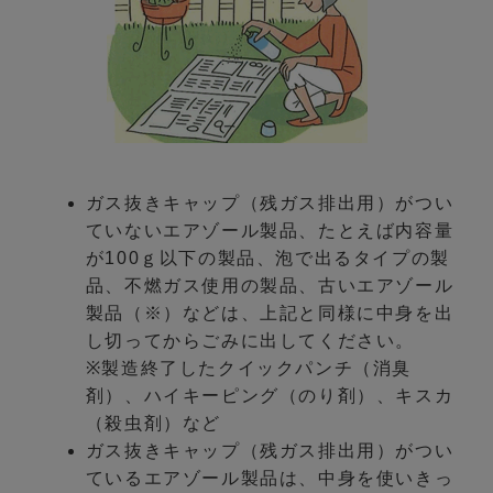
ガス抜きキャップ（残ガス排出用）がつい
ていないエアゾール製品、たとえば内容量
が100ｇ以下の製品、泡で出るタイプの製
品、不燃ガス使用の製品、古いエアゾール
製品（※）などは、上記と同様に中身を出
し切ってからごみに出してください。
※製造終了したクイックパンチ（消臭
剤）、ハイキーピング（のり剤）、キスカ
（殺虫剤）など
ガス抜きキャップ（残ガス排出用）がつい
ているエアゾール製品は、中身を使いきっ