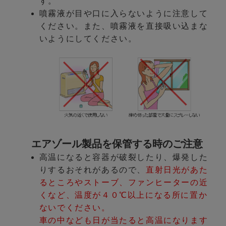
す。
噴霧液が目や口に入らないように注意して
ください。また、噴霧液を直接吸い込まな
いようにしてください。
エアゾール製品を保管する時のご注意
高温になると容器が破裂したり、爆発した
りするおそれがあるので、
直射日光があた
るところやストーブ、ファンヒーターの近
くなど、温度が４０℃以上になる所に置か
ないでください。
車の中なども日が当たると高温になります