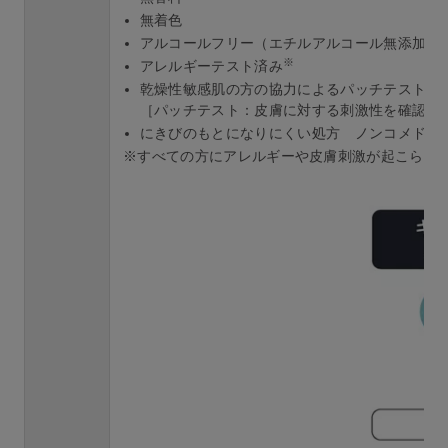
無着色
アルコールフリー（エチルアルコール無添加）
※
アレルギーテスト済み
乾燥性敏感肌の方の協力によるパッチテスト済
［パッチテスト：皮膚に対する刺激性を確認す
にきびのもとになりにくい処方 ノンコメドジ
※すべての方にアレルギーや皮膚刺激が起こらな