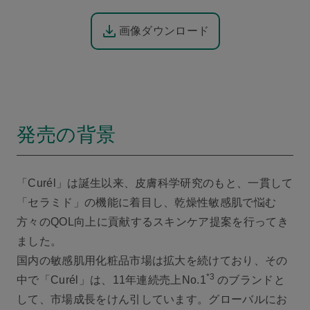
画像ダウンロード
発売の背景
「Curél」は誕生以来、皮膚科学研究のもと、一貫して
「セラミド」の機能に着目し、乾燥性敏感肌で悩む
方々のQOL向上に貢献するスキンケア提案を行ってき
ました。
国内の敏感肌用化粧品市場は拡大を続けており、その
*3
中で「Curél」は、11年連続売上No.1
のブランドと
して、市場成長をけん引しています。グローバルにお