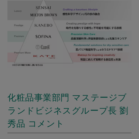
化粧品事業部門 マステージブ
ランドビジネスグループ長 劉
秀品 コメント