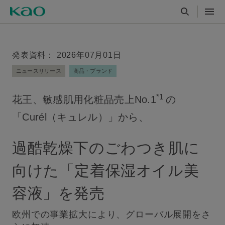
発表資料： 2026年07月01日
ニュースリリース
商品・ブランド
*1
花王、敏感肌用化粧品売上No.1
の
「Curél（キュレル）」から、
過酷乾燥下のごわつき肌に
向けた「定着保湿オイル美
容液」を発売
欧州での事業拡大により、グローバル展開をさ