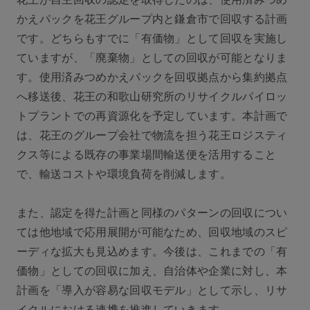
かえパックを花王グループ内と鎌倉市で回収する計画
です。どちらもすでに「有価物」として回収を実施し
ていますが、「廃棄物」としての回収が可能となりま
す。使用済みつめかえパックを回収拠点から集約拠点
へ移送後、花王の和歌山研究所のリサイクルパイロッ
トプラントでの再資源化を予定しています。本計画で
は、花王のグループ会社で物流を担う花王ロジスティ
クス等による既存の事業場間輸送便を活用すること
で、輸送コストや環境負荷を削減します。
また、認定を得た計画と同様のパターンの回収につい
ては他地域で応用展開が可能なため、回収地域のスピ
ーディな拡大も見込めます。今後は、これまでの「有
価物」としての回収に加え、自治体や企業に対し、本
計画を「導入が容易な回収モデル」として示し、リサ
イクルにおける連携を推進していきます。