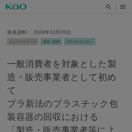
発表資料： 2024年03月05日
ニュースリリース
経営・財務
サステナビリティ
一般消費者を対象とした製
造・販売事業者として初め
て
プラ新法のプラスチック包
装容器の回収における
「製造・販売事業者等によ