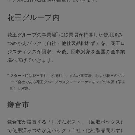
花王グループ内
*
花王グループの事業場
に従業員が持参した使用済み
つめかえパック（自社・他社製品問わず）を、花王ロ
ジスティクスが回収。今後、回収対象を全国の全事業
場へ広げていきます。
*
スタート時は花王本社（茅場町）、すみだ事業場、および花王のグル
ープ会社である花王グループカスタマーマーケティングの本店（茅場
町）が対象。
鎌倉市
鎌倉市が設置する「しげんポスト」（回収ボックス）
で使用済みつめかえパック（自社・他社製品問わず）