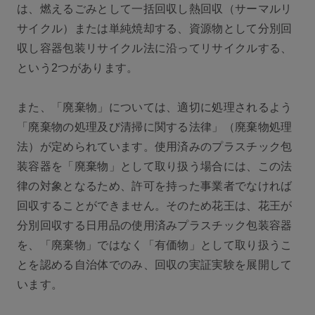
は、燃えるごみとして一括回収し熱回収（サーマルリ
サイクル）または単純焼却する、資源物として分別回
収し容器包装リサイクル法に沿ってリサイクルする、
という2つがあります。
また、「廃棄物」については、適切に処理されるよう
「廃棄物の処理及び清掃に関する法律」（廃棄物処理
法）が定められています。使用済みのプラスチック包
装容器を「廃棄物」として取り扱う場合には、この法
律の対象となるため、許可を持った事業者でなければ
回収することができません。そのため花王は、花王が
分別回収する日用品の使用済みプラスチック包装容器
を、「廃棄物」ではなく「有価物」として取り扱うこ
とを認める自治体でのみ、回収の実証実験を展開して
います。