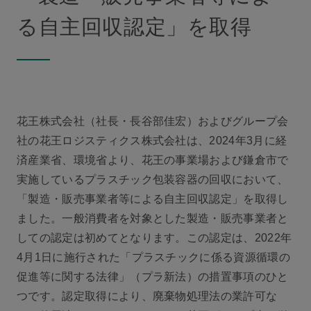
る自主回収認定」を取得
花王株式会社（社長・長谷部佳宏）およびグループ会
社の花王ロジスティクス株式会社は、2024年3月に経
済産業省、環境省より、花王の事業場および鎌倉市で
実施しているプラスチック包装容器の回収において、
「製造・販売事業者等による自主回収認定」を取得し
ました。一般消費者を対象とした製造・販売事業者と
しての認定は初めてとなります。この認定は、2022年
4月1日に施行された「プラスチックに係る資源循環の
促進等に関する法律」（プラ新法）の措置事項のひと
つです。認定取得により、廃棄物処理法の業許可な