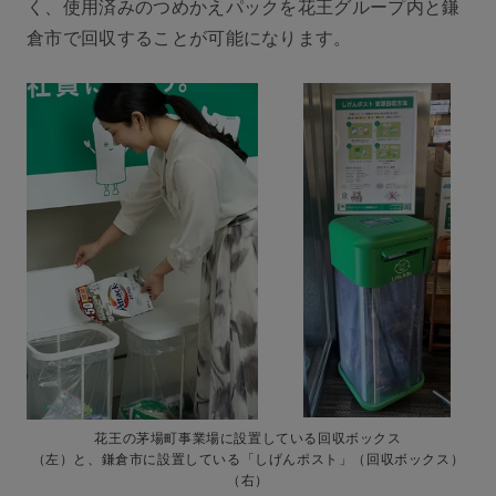
く、使用済みのつめかえパックを花王グループ内と鎌
倉市で回収することが可能になります。
花王の茅場町事業場に設置している回収ボックス
（左）と、鎌倉市に設置している「しげんポスト」（回収ボックス）
（右）