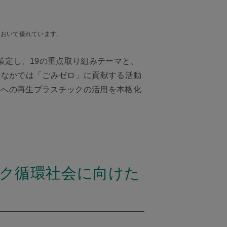
において優れています。
）」を策定し、19の重点取り組みテーマと、
のなかでは「ごみゼロ」に貢献する活動
器への再生プラスチックの活用を本格化
ラスチック循環社会に向けた