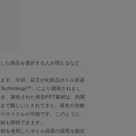
慮した商品を選択する人が増えるなど、
ります。今回、花王が化粧品ボトル容器
 Technology™」により開発されまし
でき、製造された再生PET素材は、内閣
れまで難しいとされてきた、着色や加飾
のリサイクルが可能です。このように、
供給も期待できます。
素材を使用したボトル容器の採用を順次