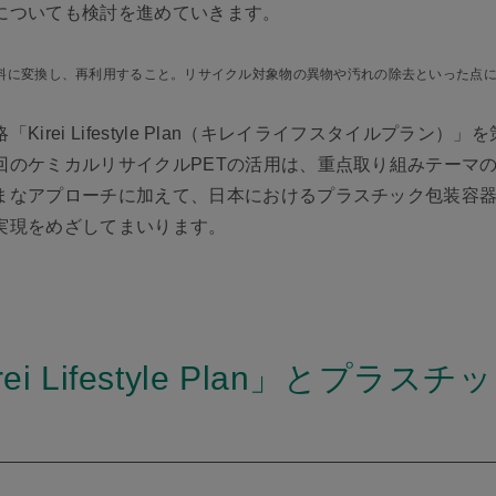
についても検討を進めていきます。
原料に変換し、再利用すること。リサイクル対象物の異物や汚れの除去といった点
「Kirei Lifestyle Plan（キレイライフスタイルプラン
回のケミカルリサイクルPETの活用は、重点取り組みテーマ
まなアプローチに加えて、日本におけるプラスチック包装容
実現をめざしてまいります。
ei Lifestyle Plan」とプ