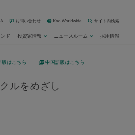
A
お問い合わせ
Kao Worldwide
サイト内検索
ランド
投資家情報
ニュースルーム
採用情報
語版はこちら
中国語版はこちら
イクルをめざし