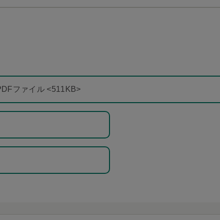
Fファイル <511KB>