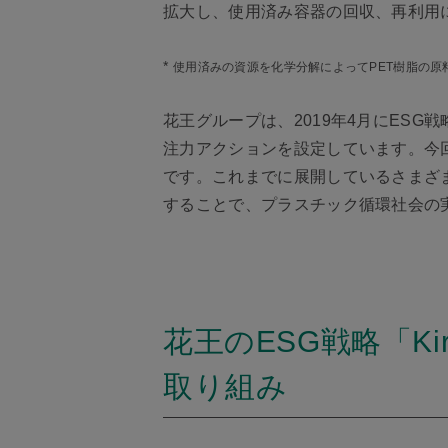
拡大し、使用済み容器の回収、再利用
*
使用済みの資源を化学分解によってPET樹脂の
花王グループは、2019年4月にESG戦略
注力アクションを設定しています。今
です。これまでに展開しているさまざ
することで、プラスチック循環社会の
花王のESG戦略「Kir
取り組み