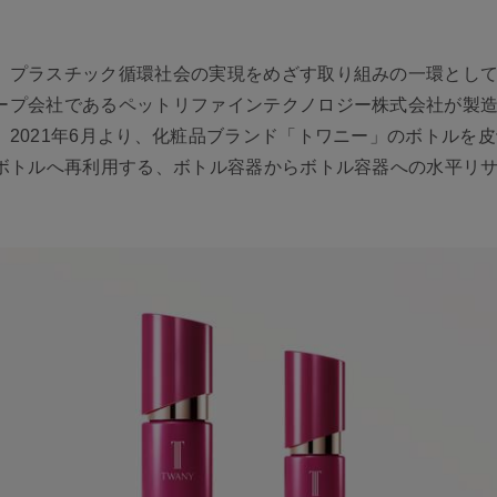
、プラスチック循環社会の実現をめざす取り組みの一環とし
ープ会社であるペットリファインテクノロジー株式会社が製造
2021年6月より、化粧品ブランド「トワニー」のボトルを
Tボトルへ再利用する、ボトル容器からボトル容器への水平リ