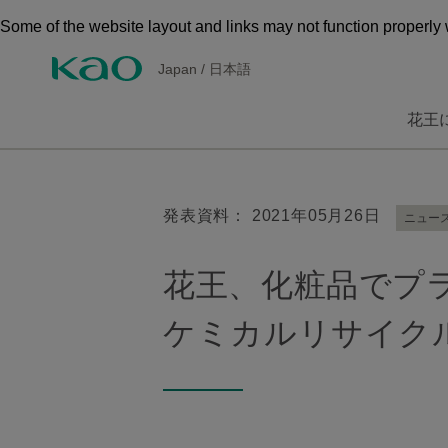
Some of the website layout and links may not function properly 
Japan
/
日本語
花王
発表資料： 2021年05月26日
ニュー
花王、化粧品でプ
ケミカルリサイクル