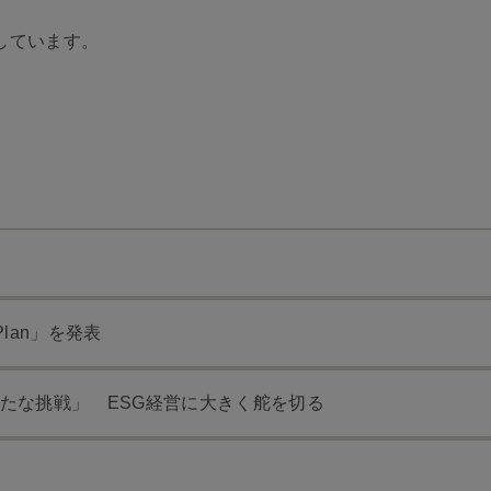
しています。
e Plan」を発表
たな挑戦」 ESG経営に大きく舵を切る