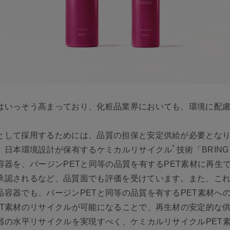
はいっそう高まっており、化粧品業界においても、環境に配
。
として採用するためには、品質の担保と安定供給が必要とな
*
は、日本環境設計が保有するケミカルリサイクル
技術「BRING
容器を、バージンPETと同等の品質を有するPET素材に再生
承認されるなど、品質面でも評価を受けています。また、こ
容器でも、バージンPETと同等の品質を有するPET素材へ
ET素材のリサイクルが可能になることで、再生材の安定的な
器の水平リサイクルを実現すべく、ケミカルリサイクルPET