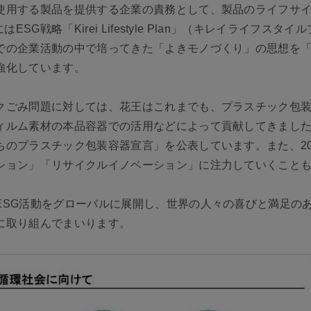
使用する製品を提供する企業の責務として、製品のライフサ
ESG戦略「Kirei Lifestyle Plan」（キレイライフス
での企業活動の中で培ってきた「よきモノづくり」の思想を「
強化しています。
クごみ問題に対しては、花王はこれまでも、プラスチック包
ィルム素材の本品容器での活用などによって貢献してきました。
のプラスチック包装容器宣言」を公表しています。また、20
ション」「リサイクルイノベーション」に注力していくこと
ESG活動をグローバルに展開し、世界の人々の喜びと満足の
に取り組んでまいります。