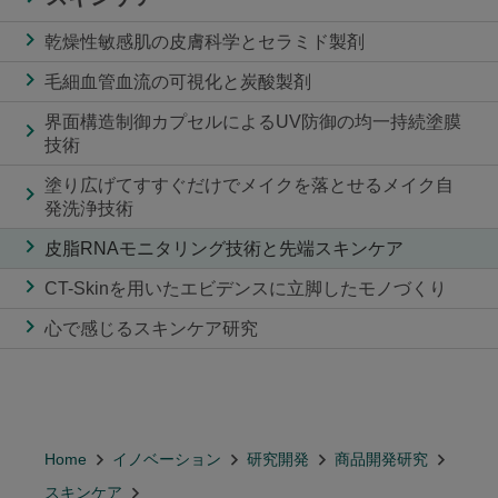
乾燥性敏感肌の皮膚科学とセラミド製剤
毛細血管血流の可視化と炭酸製剤
界面構造制御カプセルによるUV防御の均一持続塗膜
技術
塗り広げてすすぐだけでメイクを落とせるメイク自
発洗浄技術
皮脂RNAモニタリング技術と先端スキンケア
CT-Skinを用いたエビデンスに立脚したモノづくり
心で感じるスキンケア研究
Home
イノベーション
研究開発
商品開発研究
スキンケア