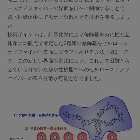
ースナノファイバーの界面を自在に制御することで、
疎水性媒体中にでもナノ分散させる技術を開発しまし
た。
技術ポイントは、計算化学により修飾基をぬれ性と立
体斥力の観点で選定した2種類の修飾基をセルロース
ナノファイバー表面にグラフトさせる方法（図1）で
す。この新しい界面制御法により、これまで困難と考
えていられていた疎水性樹脂中へのセルロースナノフ
ァイバーの孤立分散が可能となりました。