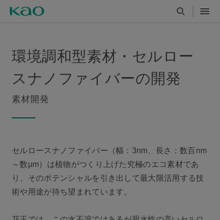
環境調和型素材・セルロー
スナノファイバーの開発
素材開発
セルロースナノファイバー（幅：3nm、長さ：数百nm
～数μm）は植物がつくり上げた究極のエコ素材であ
り、そのポテンシャルを引き出して最大限活用する技
術や用途が待ち望まれています。
花王では、この水不溶ではあるが親水性の高いセルロ