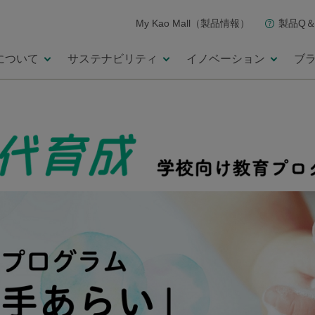
My Kao Mall（製品情報）
製品Q＆
について
サステナビリティ
イノベーション
ブ