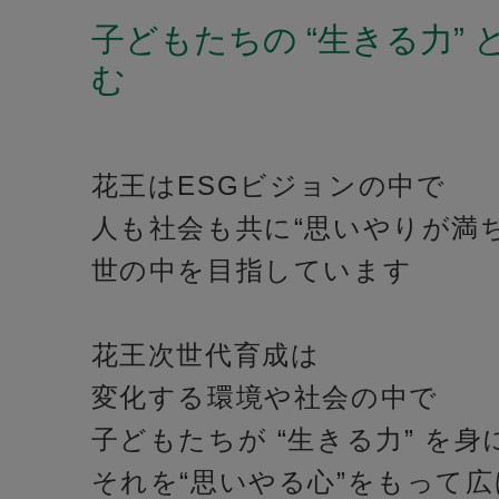
子どもたちの “生きる力” と
む
花王はESGビジョンの中で
人も社会も共に“思いやりが満
世の中を目指しています
花王次世代育成は
変化する環境や社会の中で
子どもたちが “生きる力” を身
それを“思いやる心”をもって