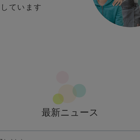
クしています
最新ニュース