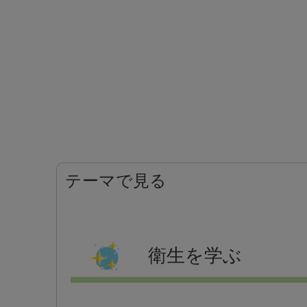
テーマで見る
衛生を学ぶ