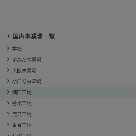
国内事業場一覧
本社
すみだ事業場
大阪事業場
小田原事業場
酒田工場
栃木工場
鹿島工場
東京工場