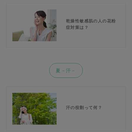
乾燥性敏感肌の人の花粉
症対策は？
夏－汗－
汗の役割って何？