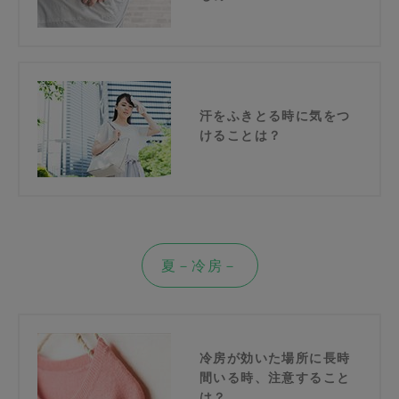
汗をふきとる時に気をつ
けることは？
夏－冷房－
冷房が効いた場所に長時
間いる時、注意すること
は？