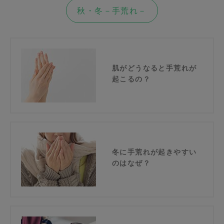
秋・冬－手荒れ－
肌がどうなると手荒れが
起こるの？
冬に手荒れが起きやすい
のはなぜ？