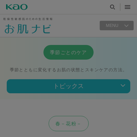
MENU
季節ごとのケア
季節とともに変化するお肌の状態とスキンケアの方法。
トピックス
春－花粉－