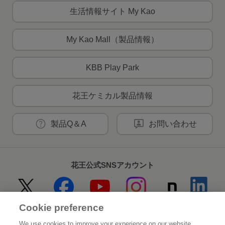
生活情報サイト My Kao
My Kao Mall（製品情報）
KBB Play Park
花王ケミカル製品情報
製品Q＆A
お問い合わせ
花王公式SNSアカウント
Cookie preference
Home
花王について
We use cookies to improve your experience on our website,